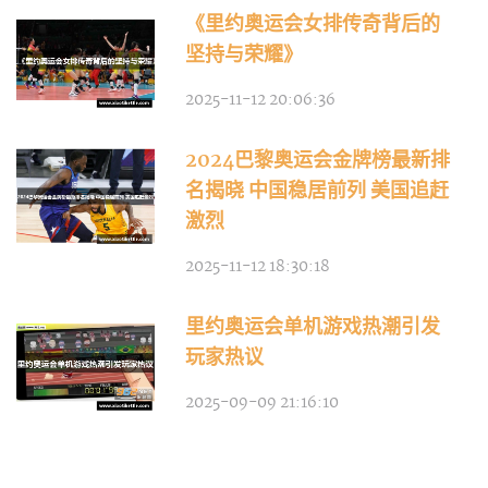
《里约奥运会女排传奇背后的
坚持与荣耀》
2025-11-12 20:06:36
2024巴黎奥运会金牌榜最新排
名揭晓 中国稳居前列 美国追赶
激烈
2025-11-12 18:30:18
里约奥运会单机游戏热潮引发
玩家热议
2025-09-09 21:16:10