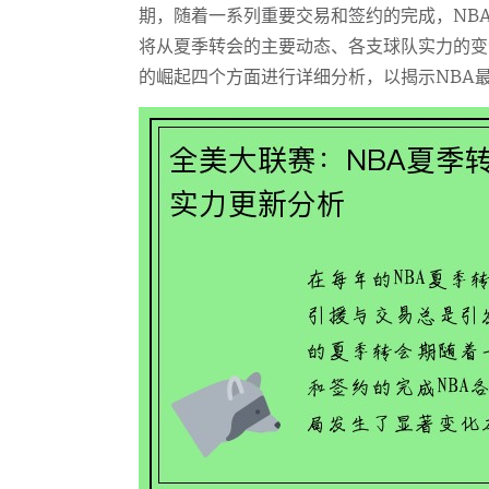
期，随着一系列重要交易和签约的完成，NB
将从夏季转会的主要动态、各支球队实力的变
的崛起四个方面进行详细分析，以揭示NBA