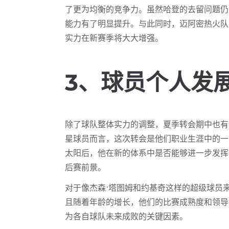
了更为均衡的竞争力。虽然哈登的去留问题仍
能力有了明显提升。与此同时，迈阿密热火队
实力在新赛季将大大增强。
3、球员个人发
除了球队整体实力的调整，夏季转会期中也有
星球员而言，这次转会是他们职业生涯中的一
太阳后，他在新的体系中是否能够进一步发挥
后赛前景。
对于像杰森·塔图姆和约基奇这样的超级球员
且随着年龄的增长，他们的比赛成熟度和领导
为各自球队未来成败的关键因素。