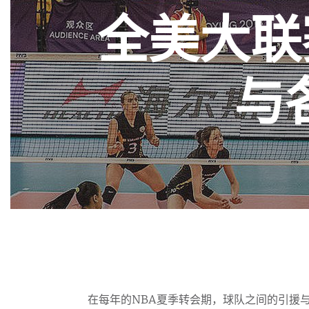
全美大联
与
在每年的NBA夏季转会期，球队之间的引援