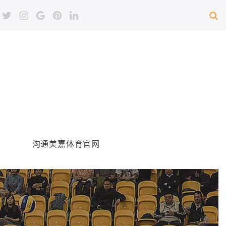
沟通美嘉体育官网