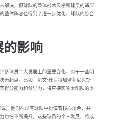
未解决，但球队的整体战术风格和球员的适应
的整体阵容也得到了进一步优化，球队的综合
展的影响
许多球员个人发展上的重要变化。对于一些明
次新起点。比如，凯文·杜兰特加盟菲尼克斯
其得分能力和领导力，将直接影响太阳队的季
来说，他们在现有球队中扮演着核心角色，并
力也在不断提升。这些球员的个人发展，将成