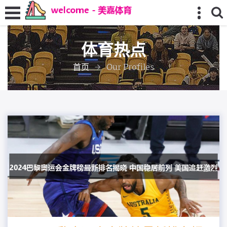
体育热点
首页
Our Profiles