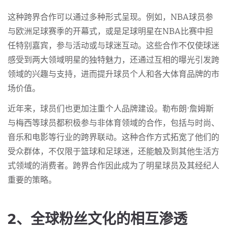
这种跨界合作可以通过多种形式呈现。例如，NBA球员参
与欧洲足球赛季的开幕式，或是足球明星在NBA比赛中担
任特别嘉宾，参与活动或与球迷互动。这些合作不仅使球迷
感受到两大领域明星的独特魅力，还通过互相的曝光引发跨
领域的兴趣与支持，进而提升球员个人和各大体育品牌的市
场价值。
近年来，球员们也更加注重个人品牌建设。勒布朗·詹姆斯
与梅西等球员都积极参与非体育领域的合作，包括与时尚、
音乐和电影等行业的跨界联动。这种合作方式拓宽了他们的
受众群体，不仅限于篮球和足球迷，还能触及到其他生活方
式领域的消费者。跨界合作因此成为了明星球员及其经纪人
重要的策略。
2、全球粉丝文化的相互渗透