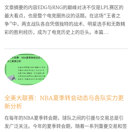
文章摘要的内容EDG与RNG的巅峰对决不仅是LPL赛区的
最大看点，也是整个电竞圈热议的话题。在这场“王者之
争”中，两支战队各自凭借独特的战术、明星选手和无数精
彩的胜利经历，成为了电竞历史上的巨头。本篇...
全美大联赛：NBA夏季转会动态与各队实力更
新分析
在每年的NBA夏季转会期，球队之间的引援与交易总是引
发广泛关注。今年的夏季转会期，随着一系列重要交易和签