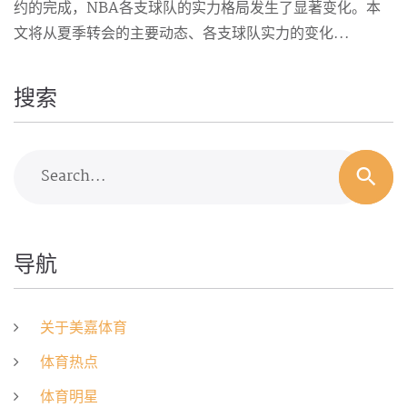
约的完成，NBA各支球队的实力格局发生了显著变化。本
文将从夏季转会的主要动态、各支球队实力的变化...
搜索
Search...
导航
关于美嘉体育
体育热点
体育明星