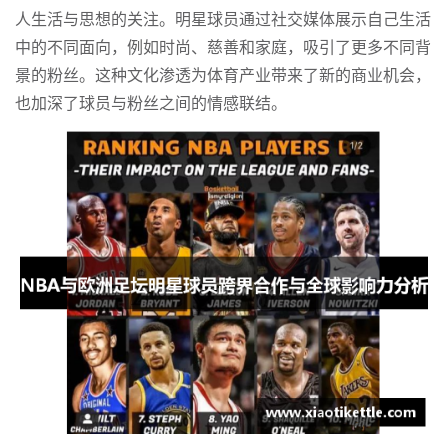
人生活与思想的关注。明星球员通过社交媒体展示自己生活
中的不同面向，例如时尚、慈善和家庭，吸引了更多不同背
景的粉丝。这种文化渗透为体育产业带来了新的商业机会，
也加深了球员与粉丝之间的情感联结。