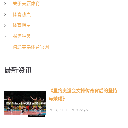
关于美嘉体育
体育热点
体育明星
服务种类
沟通美嘉体育官网
最新资讯
《里约奥运会女排传奇背后的坚持
与荣耀》
2025-11-12 20:06:36