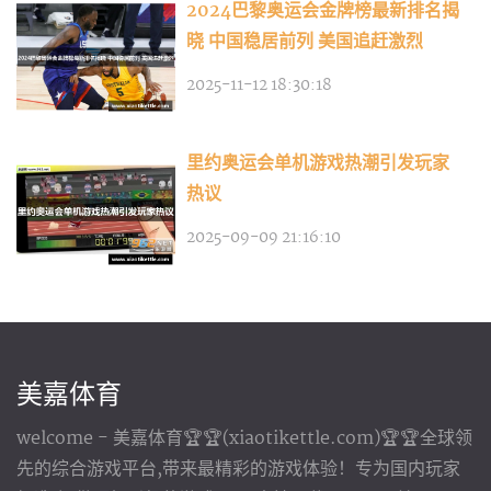
2024巴黎奥运会金牌榜最新排名揭
晓 中国稳居前列 美国追赶激烈
2025-11-12 18:30:18
里约奥运会单机游戏热潮引发玩家
热议
2025-09-09 21:16:10
美嘉体育
welcome - 美嘉体育🏆🏆(xiaotikettle.com)🏆🏆全球领
先的综合游戏平台,带来最精彩的游戏体验！专为国内玩家