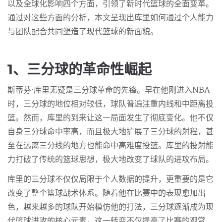
以及全球化影响四个方面，引领了新时代篮球的全面变革。
通过对这些方面的分析，本文呈现出库里如何通过个人能力
与团队配合共同塑造了现代篮球的新面貌。
1、三分球的革命性崛起
斯蒂芬·库里无疑是三分球革命的先锋。早在他刚进入NBA
时，三分球的地位相对较低，球队普遍注重内线和中距离投
篮。然而，库里的到来让这一局面发生了彻底变化。他不仅
自身三分球命中率高，而且极大地扩展了三分球的射程，甚
至在远离三分线的地方也能命中高难度投篮。库里的投射能
力打破了传统的篮球思想，极大地改变了球队的进攻布局。
库里的三分球不仅仅局限于个人数据的提升，更重要的是它
改变了整个篮球战术体系。随着他在比赛中的表现愈加出
色，越来越多的球队开始模仿他的打法，三分球逐渐成为现
代篮球进攻的核心元素。这一转变不仅提高了比赛的观赏