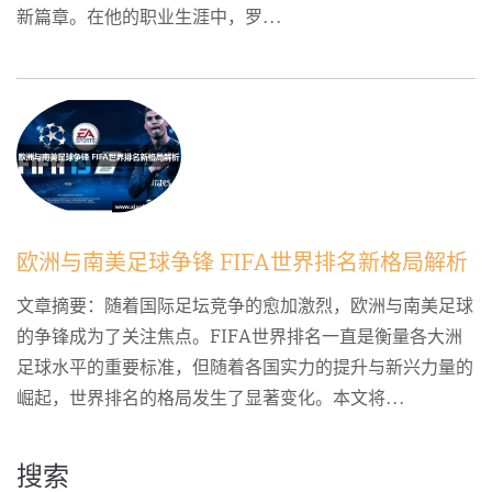
新篇章。在他的职业生涯中，罗...
欧洲与南美足球争锋 FIFA世界排名新格局解析
文章摘要：随着国际足坛竞争的愈加激烈，欧洲与南美足球
的争锋成为了关注焦点。FIFA世界排名一直是衡量各大洲
足球水平的重要标准，但随着各国实力的提升与新兴力量的
崛起，世界排名的格局发生了显著变化。本文将...
搜索