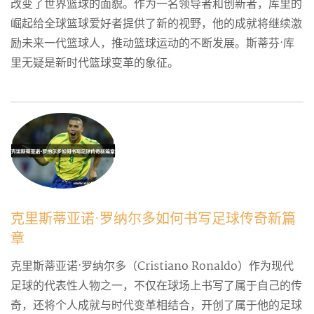
改变了世界篮球的面貌。作为一名领导者和创新者，库里的
崛起给全球篮球爱好者提供了新的视野，他的成就将继续激
励未来一代篮球人，推动篮球运动的不断发展。斯蒂芬·库
里无疑是新时代篮球变革的象征。
克里斯蒂亚诺·罗纳尔多如何书写足球传奇新篇
章
克里斯蒂亚诺·罗纳尔多（Cristiano Ronaldo）作为现代
足球的代表性人物之一，不仅在球场上书写了属于自己的传
奇，还将个人成就与时代变革相结合，开创了属于他的足球