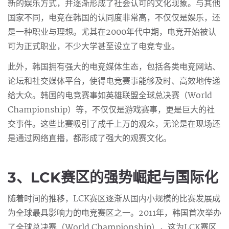
新的娱乐方式，并逐渐形成了社会认可的文化现象。与其他
国家不同，电竞在韩国的认同度非常高，不仅仅是娱乐，还
是一种职业与理想。尤其在2000年代中期，电竞开始被认
可为正式职业，不少大学甚至设立了电竞专业。
此外，韩国拥有强大的电竞媒体生态，包括各类电竞网站、
论坛和社交媒体平台，使得电竞赛事能够及时、高效地传递
给大众。韩国的电竞赛事如英雄联盟全球总决赛（World
Championship）等，不仅仅是游戏赛事，更是巨大的社
交事件。这些比赛吸引了成千上万的观众，无论是在现场还
是通过网络直播，都形成了强大的观赛文化。
3、LCK赛区的强势崛起与国际化
随着时间的推移，LCK赛区逐渐从国内小规模的比赛发展成
为全球最具影响力的电竞赛区之一。2011年，韩国首次举办
了全球总决赛（World Championship），这为LCK赛区