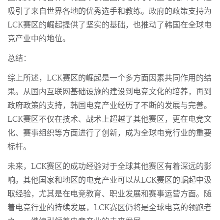
吸引了来自世界各地的优秀选手和教练。政府的政策支持为
LCK赛区的崛起提供了坚实的基础，也推动了韩国在全球电
竞产业中的地位。
总结：
综上所述，LCK赛区的崛起是一个多方面因素共同作用的结
果。从国内互联网基础设施的建设到电竞文化的培养，再到
政府政策的支持，韩国电竞产业经历了不断的发展与完善。
LCK赛区不仅在技术、战术上超越了其他赛区，更在电竞文
化、赛事组织等方面进行了创新，成为全球电竞行业的重要
标杆。
未来，LCK赛区的成功经验对于全球其他赛区有着深远的影
响。其他国家和地区的电竞产业可以从LCK赛区的崛起中汲
取经验，尤其是在电竞教育、职业发展和赛事运营方面。随
着电竞行业的持续发展，LCK赛区仍将是全球电竞的领跑者