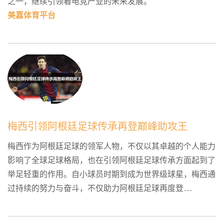
之一，继续引领着电竞产业的未来发展。
美嘉体育平台
梅西引领阿根廷足球传承再登巅峰助攻王
梅西作为阿根廷足球的领军人物，不仅以其卓越的个人能力
影响了全球足球格局，也在引领阿根廷足球传承方面起到了
举足轻重的作用。自小球员时期到成为世界级球星，梅西通
过持续的努力与奋斗，不仅助力阿根廷足球再度登...