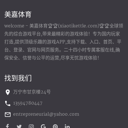
美嘉体育
welcome - 美嘉体育🏆🏆(xiaotikettle.com)🏆🏆全球领
先的综合游戏平台,带来最精彩的游戏体验！专为国内玩家
打造,提供顶级乐趣的游戏APP,支持下载、入口、首页、平
台、登录、官网与网页服务。二十四小时专属客服在线,确
保安全、信誉与公平的运营,尽享无忧游戏体验！
找到我们
万宁市甘京楼24号
13594780447
entrepreneurial@yahoo.com