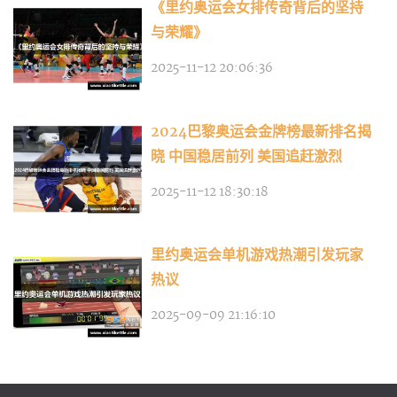
《里约奥运会女排传奇背后的坚持
与荣耀》
2025-11-12 20:06:36
2024巴黎奥运会金牌榜最新排名揭
晓 中国稳居前列 美国追赶激烈
2025-11-12 18:30:18
里约奥运会单机游戏热潮引发玩家
热议
2025-09-09 21:16:10