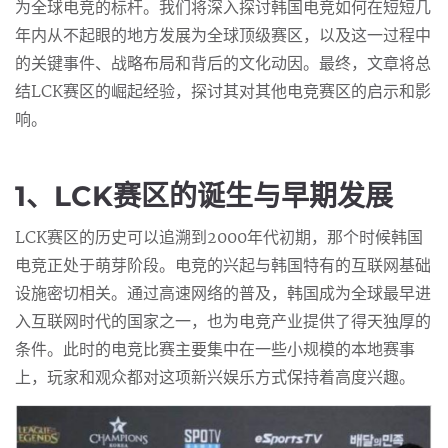
为全球电竞的标杆。我们将深入探讨韩国电竞如何在短短几
年内从不起眼的地方发展为全球顶级赛区，以及这一过程中
的关键事件、战略布局和背后的文化动因。最终，文章将总
结LCK赛区的崛起经验，探讨其对其他电竞赛区的启示和影
响。
1、LCK赛区的诞生与早期发展
LCK赛区的历史可以追溯到2000年代初期，那个时候韩国
电竞正处于萌芽阶段。电竞的兴起与韩国特有的互联网基础
设施密切相关。通过高速网络的普及，韩国成为全球最早进
入互联网时代的国家之一，也为电竞产业提供了得天独厚的
条件。此时的电竞比赛主要集中在一些小规模的本地赛事
上，玩家和观众都对这项新兴娱乐方式保持着高度兴趣。