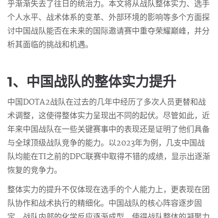
乎渐渐失去了往日的统治力。本文将从战队整体实力、选手
个人水平、战术体系的变革、外部环境的影响等多个方面探
讨中国战队能否在未来的国际邀请赛中重夺荣耀巅峰，并分
析其面临的挑战和机遇。
1、中国战队的整体实力提升
中国DOTA2战队在过去的几年中经历了多次人员更替和战
术调整，这使得整体实力呈现出不同的起伏。尽管如此，近
年来中国战队在一些关键赛事中的表现还是证明了他们具备
与全球顶级战队竞争的能力。以2023年为例，几支中国战
队均能在TI之前的DPC联赛中取得不错的成绩，显示出逐渐
恢复的竞争力。
整体实力的提升不仅体现在选手的个人能力上，更表现在团
队协作和战术执行的精细化。中国战队的核心阵容逐步固
定，战队内部的化学反应逐渐成型，使得战队整体的凝聚力