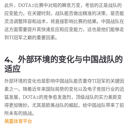
此外，DOTA2比赛中对局的瞬息万变，考验的正是战队的
应变能力。在关键时刻，战队能否做出精准的决策，是否能
灵活调整阵容和战术，将直接影响比赛的结果。中国战队在
这方面需要提升其快速反应和应变能力，这也是他们能够走
到TI冠军之巅的重要因素。
4、外部环境的变化与中国战队的
适应
外部环境的变化也是影响中国战队能否重夺TI冠军的关键因
素之一。随着近年来国际局势的变化以及电子竞技行业的迅
猛发展，DOTA2的竞争愈发激烈，顶级战队的实力差距变
得更加微妙。尤其是欧美战队的崛起，给中国战队带来了前
所未有的挑战。
美嘉体育平台