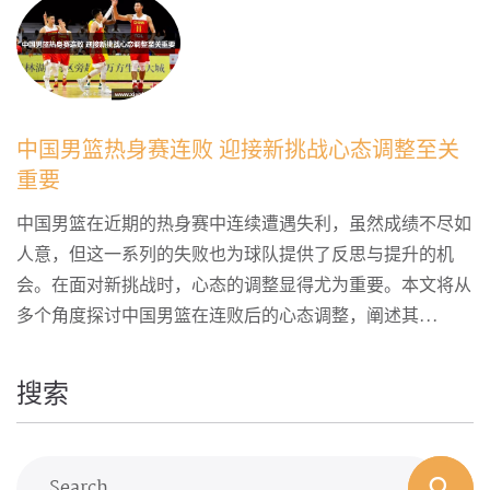
中国男篮热身赛连败 迎接新挑战心态调整至关
重要
中国男篮在近期的热身赛中连续遭遇失利，虽然成绩不尽如
人意，但这一系列的失败也为球队提供了反思与提升的机
会。在面对新挑战时，心态的调整显得尤为重要。本文将从
多个角度探讨中国男篮在连败后的心态调整，阐述其...
搜索
Search...