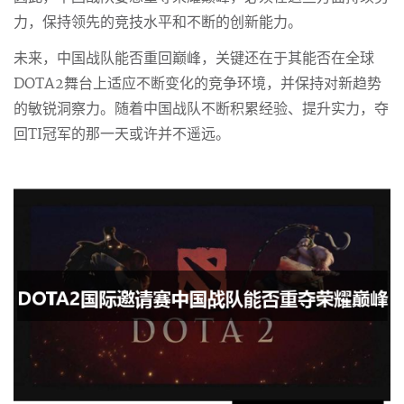
力，保持领先的竞技水平和不断的创新能力。
未来，中国战队能否重回巅峰，关键还在于其能否在全球
DOTA2舞台上适应不断变化的竞争环境，并保持对新趋势
的敏锐洞察力。随着中国战队不断积累经验、提升实力，夺
回TI冠军的那一天或许并不遥远。