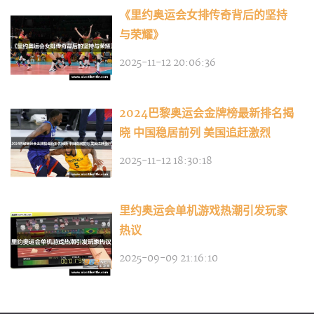
《里约奥运会女排传奇背后的坚持
与荣耀》
2025-11-12 20:06:36
2024巴黎奥运会金牌榜最新排名揭
晓 中国稳居前列 美国追赶激烈
2025-11-12 18:30:18
里约奥运会单机游戏热潮引发玩家
热议
2025-09-09 21:16:10