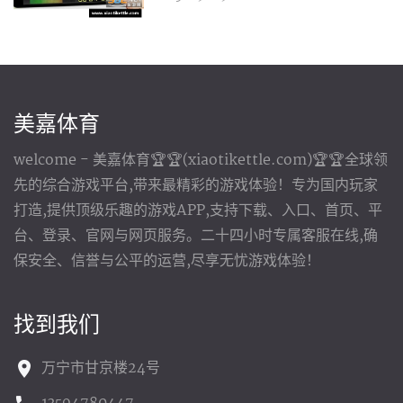
美嘉体育
welcome - 美嘉体育🏆🏆(xiaotikettle.com)🏆🏆全球领
先的综合游戏平台,带来最精彩的游戏体验！专为国内玩家
打造,提供顶级乐趣的游戏APP,支持下载、入口、首页、平
台、登录、官网与网页服务。二十四小时专属客服在线,确
保安全、信誉与公平的运营,尽享无忧游戏体验！
找到我们
万宁市甘京楼24号