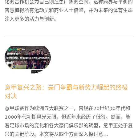
化的合作机会为自己创造更广阔的空间。这种跨界与平衡的
智慧值得所有运动员和商业人士借鉴，并为未来的体育生态
注入更多的活力与创新。
意甲复兴之路：豪门争霸与新势力崛起的终极
对决
意甲联赛作为欧洲五大联赛之一，曾经在20世纪90年代和
2000年代初期风光无限，但近年来经历了低谷。然而，随
着足球市场的变化和各大豪门俱乐部的转型，意甲正处于复
兴的关键阶段。本文将从四个方面深入探讨意...