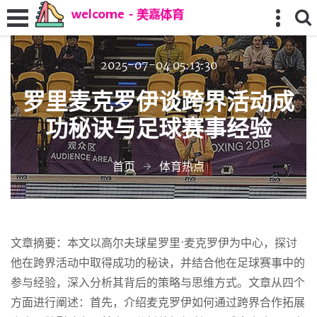
2025-07-04 05:13:30
罗里麦克罗伊谈跨界活动成
功秘诀与足球赛事经验
首页
体育热点
文章摘要：本文以高尔夫球星罗里·麦克罗伊为中心，探讨
他在跨界活动中取得成功的秘诀，并结合他在足球赛事中的
参与经验，深入分析其背后的策略与思维方式。文章从四个
方面进行阐述：首先，介绍麦克罗伊如何通过跨界合作拓展