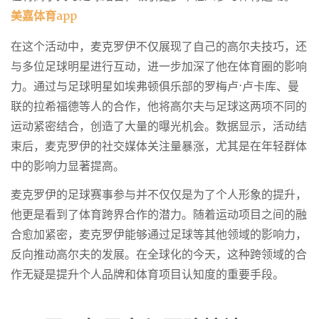
美嘉体育app
在这个活动中，麦克罗伊不仅展现了自己的高尔夫技巧，还
与多位足球明星进行互动，进一步加深了他在体育圈的影响
力。通过与足球明星如埃弗顿俱乐部的罗梅卢·卢卡库、曼
联的拉希福德等人的合作，他将高尔夫与足球这两项不同的
运动紧密结合，创造了大量的曝光机会。数据显示，活动结
束后，麦克罗伊的社交媒体关注量暴涨，尤其是在年轻群体
中的影响力显著提高。
麦克罗伊的足球赛事参与并不仅仅是为了个人形象的提升，
他更是看到了体育跨界合作的潜力。随着运动项目之间的融
合愈加紧密，麦克罗伊能够通过足球等其他领域的影响力，
反向推动高尔夫的发展。在全球化的今天，这种跨领域的合
作无疑是提升个人品牌和体育项目认知度的重要手段。