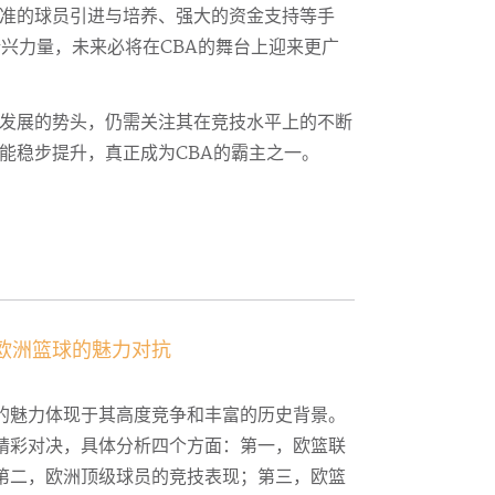
准的球员引进与培养、强大的资金支持等手
新兴力量，未来必将在CBA的舞台上迎来更广
发展的势头，仍需关注其在竞技水平上的不断
能稳步提升，真正成为CBA的霸主之一。
欧洲篮球的魅力对抗
的魅力体现于其高度竞争和丰富的历史背景。
精彩对决，具体分析四个方面：第一，欧篮联
第二，欧洲顶级球员的竞技表现；第三，欧篮