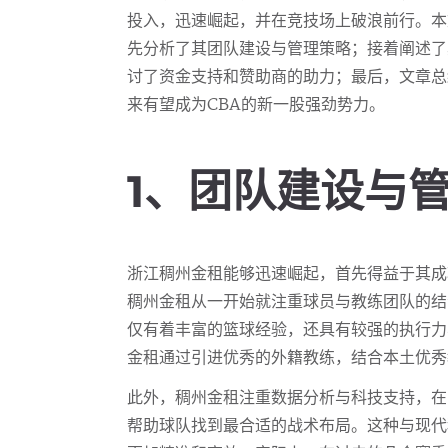
投入，迅速崛起，并在竞技场上破浪前行。本
先分析了其团队建设与管理策略；接着阐述了
讨了资金支持和赞助商的助力；最后，文章总
来有望成为CBA的新一股强劲势力。
1、团队建设与
浙江稠州金租能够迅速崛起，首先得益于其成
稠州金租从一开始就注重球员与教练团队的结
仅有着丰富的篮球经验，还具有较强的执行力
金租通过引进优秀的外籍教练，结合本土优秀
此外，稠州金租注重数据分析与科技支持，在
帮助球队找到最合适的战术布局。这种与现代