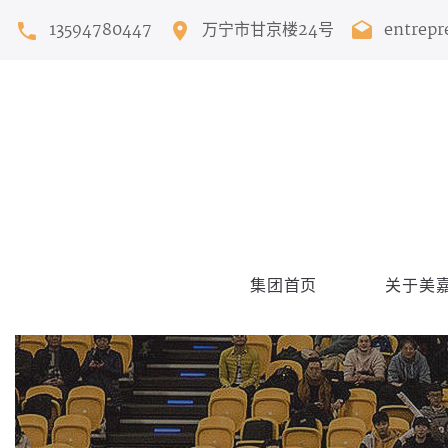
13594780447
万宁市甘京楼24号
entrep
集团首页
关于美