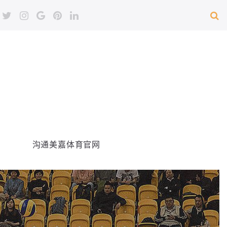
沟通美嘉体育官网