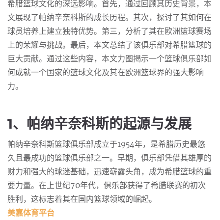
希腊篮球文化的深远影响。首先，通过回顾其历史背景，本
文展现了帕纳辛奈科斯的成长历程。其次，探讨了其如何在
球员培养上建立独特优势。第三，分析了其在欧洲篮球赛场
上的荣耀与挑战。最后，本文总结了该俱乐部对希腊篮球的
巨大贡献。通过这些内容，本文力图揭示一个篮球俱乐部如
何成就一个国家的篮球文化及其在欧洲篮球界的强大影响
力。
1、帕纳辛奈科斯的起源与发展
帕纳辛奈科斯篮球俱乐部成立于1954年，是希腊历史最悠
久且最成功的篮球俱乐部之一。早期，俱乐部凭借其雄厚的
财力和强大的球迷基础，迅速崭露头角，成为希腊篮球的重
要力量。在上世纪70年代，俱乐部获得了希腊联赛的初次
胜利，这标志着其在国内篮球领域的崛起。
美嘉体育平台