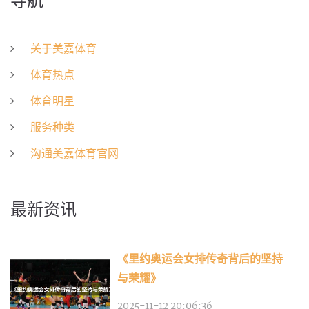
导航
关于美嘉体育
体育热点
体育明星
服务种类
沟通美嘉体育官网
最新资讯
《里约奥运会女排传奇背后的坚持
与荣耀》
2025-11-12 20:06:36