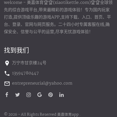
welcome - 美嘉体育🏆🏆(xiaotikettle.com)🏆🏆全球领
先的综合游戏平台,带来最精彩的游戏体验！专为国内玩家
打造,提供顶级乐趣的游戏APP,支持下载、入口、首页、平
台、登录、官网与网页服务。二十四小时专属客服在线,确
保安全、信誉与公平的运营,尽享无忧游戏体验！
找到我们
万宁市甘京楼24号
13594780447
entrepreneurial@yahoo.com
©
2026
- All Rights Reserved
美嘉体育app
.