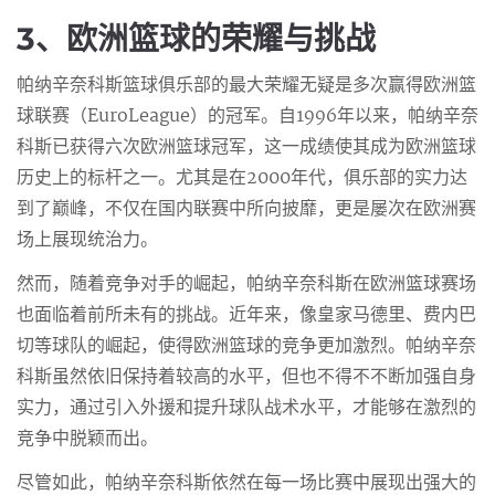
3、欧洲篮球的荣耀与挑战
帕纳辛奈科斯篮球俱乐部的最大荣耀无疑是多次赢得欧洲篮
球联赛（EuroLeague）的冠军。自1996年以来，帕纳辛奈
科斯已获得六次欧洲篮球冠军，这一成绩使其成为欧洲篮球
历史上的标杆之一。尤其是在2000年代，俱乐部的实力达
到了巅峰，不仅在国内联赛中所向披靡，更是屡次在欧洲赛
场上展现统治力。
然而，随着竞争对手的崛起，帕纳辛奈科斯在欧洲篮球赛场
也面临着前所未有的挑战。近年来，像皇家马德里、费内巴
切等球队的崛起，使得欧洲篮球的竞争更加激烈。帕纳辛奈
科斯虽然依旧保持着较高的水平，但也不得不不断加强自身
实力，通过引入外援和提升球队战术水平，才能够在激烈的
竞争中脱颖而出。
尽管如此，帕纳辛奈科斯依然在每一场比赛中展现出强大的