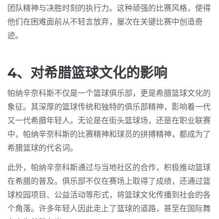
团队精神与决胜时刻的执行力。这种顽强的比赛风格，使得
他们在困难面前从不轻言放弃，屡次在关键比赛中创造奇
迹。
4、对希腊篮球文化的影响
帕纳辛奈科斯不仅是一个篮球俱乐部，更是希腊篮球文化的
象征。其深厚的篮球传统和独特的俱乐部精神，影响着一代
又一代希腊年轻人。无论是在街头篮球场，还是在职业联赛
中，帕纳辛奈科斯的比赛精神和球员的拼搏精神，都成为了
希腊篮球的代名词。
此外，帕纳辛奈科斯通过与当地社区的合作，积极推动篮球
在希腊的普及。俱乐部不仅在赛场上取得了成绩，还通过篮
球校园项目、公益活动等形式，将篮球文化传播到社会的各
个角落。许多年轻人因此走上了篮球的道路，甚至在国际舞