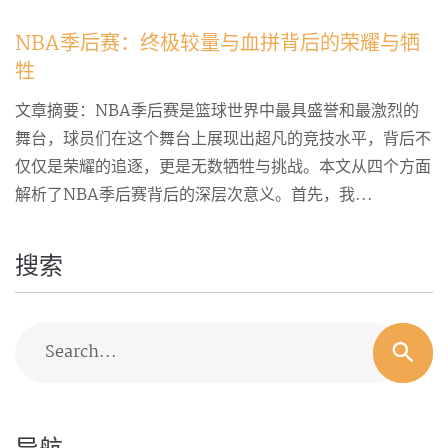
NBA季后赛：终极较量与血拼背后的荣耀与牺
牲
文章摘要：NBA季后赛是篮球世界中最具盛誉和最激烈的
舞台，球员们在这个舞台上展现出超凡的竞技水平，背后不
仅仅是荣耀的追逐，更是无数牺牲与挑战。本文从四个方面
解析了NBA季后赛背后的深层次意义。首先，我...
搜索
Search...