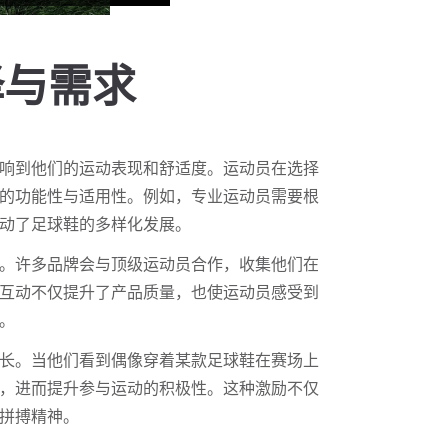
择与需求
响到他们的运动表现和舒适度。运动员在选择
的功能性与适用性。例如，专业运动员需要根
动了足球鞋的多样化发展。
。许多品牌会与顶级运动员合作，收集他们在
互动不仅提升了产品质量，也使运动员感受到
。
长。当他们看到偶像穿着某款足球鞋在赛场上
，进而提升参与运动的积极性。这种激励不仅
拼搏精神。