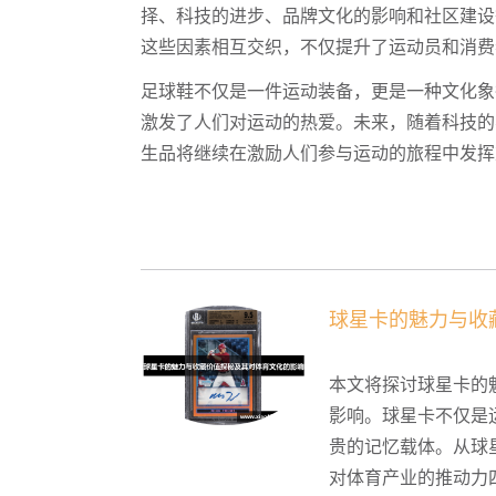
择、科技的进步、品牌文化的影响和社区建设
这些因素相互交织，不仅提升了运动员和消费
足球鞋不仅是一件运动装备，更是一种文化象
激发了人们对运动的热爱。未来，随着科技的
生品将继续在激励人们参与运动的旅程中发挥
球星卡的魅力与收
本文将探讨球星卡的
影响。球星卡不仅是
贵的记忆载体。从球
对体育产业的推动力四