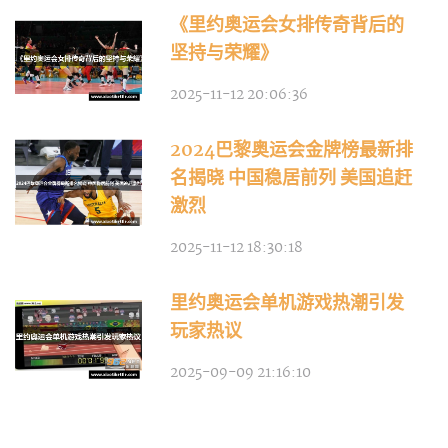
《里约奥运会女排传奇背后的
坚持与荣耀》
2025-11-12 20:06:36
2024巴黎奥运会金牌榜最新排
名揭晓 中国稳居前列 美国追赶
激烈
2025-11-12 18:30:18
里约奥运会单机游戏热潮引发
玩家热议
2025-09-09 21:16:10