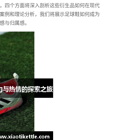
，四个方面将深入剖析这些衍生品如何在现代
案例和理论分析，我们将展示足球鞋如何成为
感与归属感。