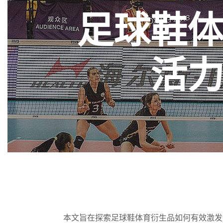
足球鞋
活
本文旨在探索足球鞋体育衍生品如何有效激发