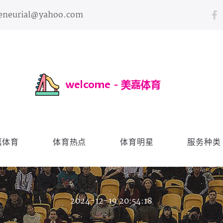
reneurial@yahoo.com
嘉体育
体育热点
体育明星
服务种类
2024-12-19 20:54:18