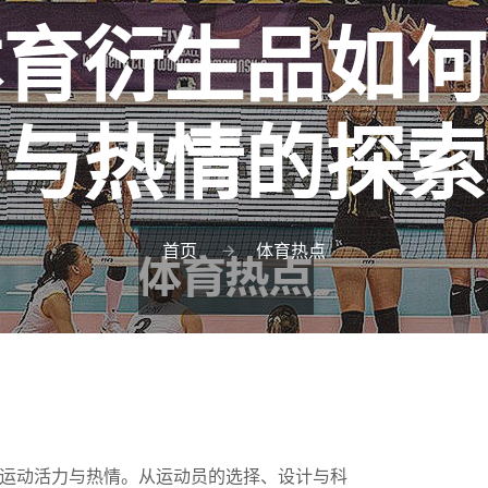
体育衍生品如何
力与热情的探索
首页
体育热点
运动活力与热情。从运动员的选择、设计与科