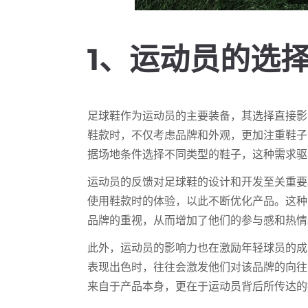
1、运动员的选
足球鞋作为运动员的主要装备，其选择直接影
鞋款时，不仅考虑品牌和外观，更加注重鞋子
据场地条件选择不同类型的鞋子，这种需求驱
运动员的反馈对足球鞋的设计和开发至关重要
使用鞋款时的体验，以此不断优化产品。这种
品牌的重视，从而增加了他们的参与感和热情
此外，运动员的影响力也在激励年轻球员的成
表现出色时，往往会激发他们对该品牌的向往
来自于产品本身，更在于运动员背后所传达的