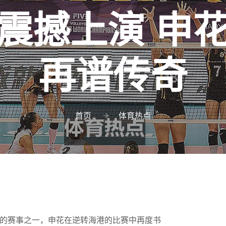
震撼上演 申
再谱传奇
首页
体育热点
的赛事之一，申花在逆转海港的比赛中再度书