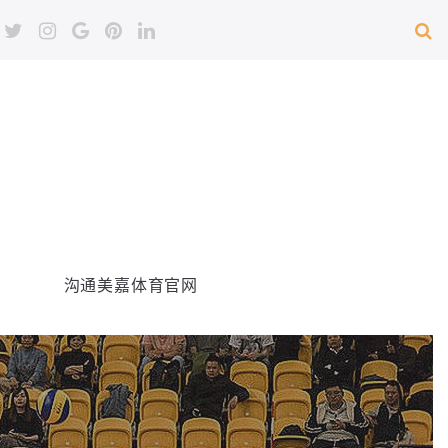
沟通美嘉体育官网