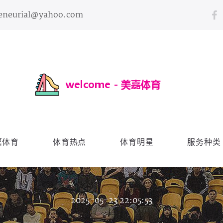
reneurial@yahoo.com
嘉体育
体育热点
体育明星
服务种类
2025-05-23 22:05:53