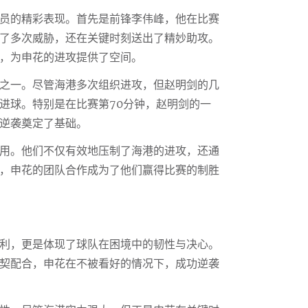
员的精彩表现。首先是前锋李伟峰，他在比赛
了多次威胁，还在关键时刻送出了精妙助攻。
，为申花的进攻提供了空间。
之一。尽管海港多次组织进攻，但赵明剑的几
进球。特别是在比赛第70分钟，赵明剑的一
逆袭奠定了基础。
用。他们不仅有效地压制了海港的进攻，还通
，申花的团队合作成为了他们赢得比赛的制胜
利，更是体现了球队在困境中的韧性与决心。
契配合，申花在不被看好的情况下，成功逆袭