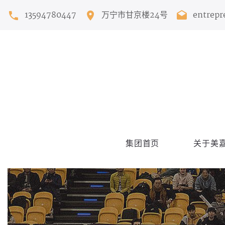
13594780447
万宁市甘京楼24号
entrep
集团首页
关于美