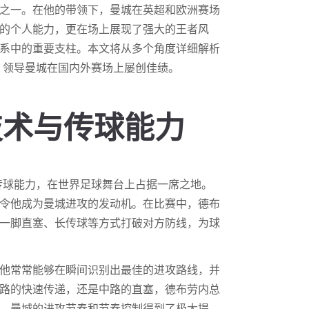
之一。在他的带领下，曼城在英超和欧洲赛场
的个人能力，更在场上展现了强大的王者风
系中的重要支柱。本文将从多个角度详细解析
，领导曼城在国内外赛场上屡创佳绩。
技术与传球能力
传球能力，在世界足球舞台上占据一席之地。
令他成为曼城进攻的发动机。在比赛中，德布
一脚直塞、长传球等方式打破对方防线，为球
他常常能够在瞬间识别出最佳的进攻路线，并
路的快速传递，还是中路的直塞，德布劳内总