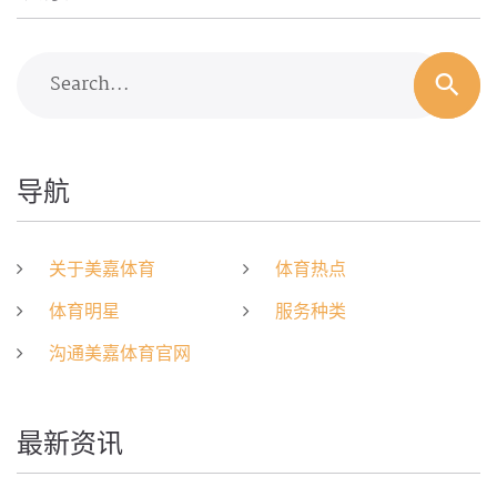
Search...
导航
关于美嘉体育
体育热点
体育明星
服务种类
沟通美嘉体育官网
最新资讯