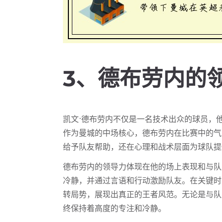
3、德布劳内的
凯文·德布劳内不仅是一名技术出众的球员，
作为曼城的中场核心，德布劳内在比赛中的气
给予队友帮助，还在心理和战术层面为球队提
德布劳内的领导力体现在他的场上表现和与队
冷静，并通过言语和行动激励队友。在关键时
转局势，展现出真正的王者风范。无论是与队
终保持着高度的专注和冷静。