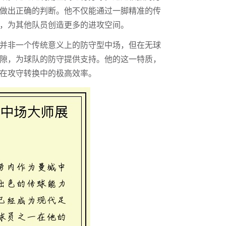
做出正确的判断。他不仅能通过一脚精准的传
，为其他队员创造更多的进攻空间。
并非一个传统意义上的防守型中场，但在无球
隙，为球队的防守提供支持。他的这一特质，
在攻守转换中的极高效率。