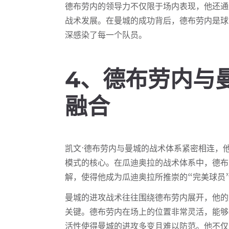
德布劳内的领导力不仅限于场内表现，他还通
战术发展。在曼城的成功背后，德布劳内是球
深感染了每一个队员。
4、德布劳内与
融合
凯文·德布劳内与曼城的战术体系紧密相连，
模式的核心。在瓜迪奥拉的战术体系中，德布
解，使得他成为瓜迪奥拉所推崇的“完美球员
曼城的进攻战术往往围绕德布劳内展开，他的
关键。德布劳内在场上的位置非常灵活，能够
活性使得曼城的进攻多变且难以防范。他不仅