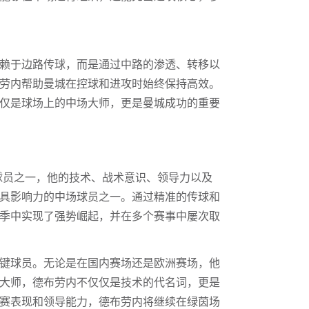
赖于边路传球，而是通过中路的渗透、转移以
劳内帮助曼城在控球和进攻时始终保持高效。
仅是球场上的中场大师，更是曼城成功的重要
球员之一，他的技术、战术意识、领导力以及
具影响力的中场球员之一。通过精准的传球和
季中实现了强势崛起，并在多个赛事中屡次取
键球员。无论是在国内赛场还是欧洲赛场，他
大师，德布劳内不仅仅是技术的代名词，更是
赛表现和领导能力，德布劳内将继续在绿茵场