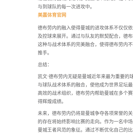
与到球队的每一次进攻中。
美嘉体育官网
德布劳内的融入使得曼城的进攻体系不仅仅依
及控球来展开。通过与队友的默契配合，德布
这种与战术体系的完美融合，使得德布劳内不
推手。
总结：
凯文·德布劳内无疑是曼城近年来最为重要的
与球队战术体系的融合，使他成为世界足坛最
高效的战术组织，德布劳内帮助曼城在多个赛
得辉煌成绩。
未来，德布劳内仍将是曼城争夺各项荣誉的关
的存在将始终影响比赛的走向。作为一名中场
曼城王者风范的象征。通过不断优化自己的比