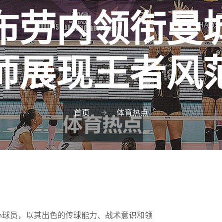
布劳内领衔曼
师展现王者风
首页
体育热点
心球员，以其出色的传球能力、战术意识和领