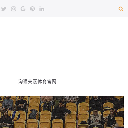
沟通美嘉体育官网