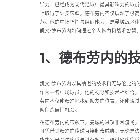
导力，已经成为现代足球中最具影响力的球员
上取得了许多荣耀。德布劳内不仅展现了极高
范。他的中场指挥与组织能力，是曼城战术体
凯文·德布劳内如何通过个人魅力和战术智慧
1、德布劳内的
凯文·德布劳内以其精湛的技术和无与伦比的
作为一名中场球员，他的视野和技术相结合，
劳内不仅能精准地找到队友的位置，还能通过
队创造破门机会。
在德布劳内的带领下，曼城的进攻非常流畅。
且凭借其精准的传球直接制造威胁。无论是边