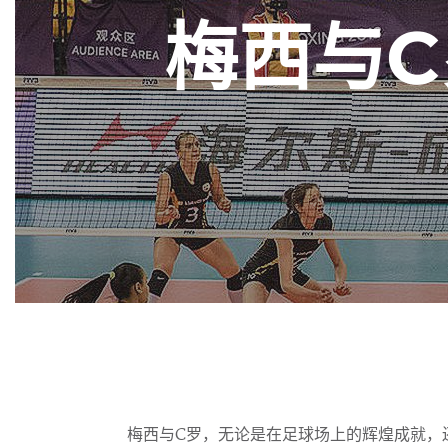
梅西与
梅西与C罗，无论是在足球场上的辉煌成就，