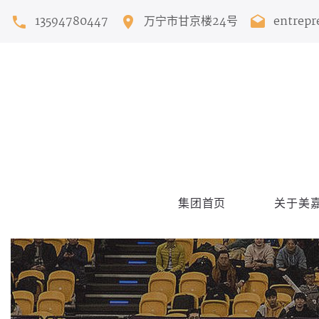
13594780447
万宁市甘京楼24号
entrep
集团首页
关于美