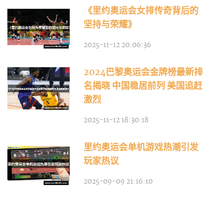
《里约奥运会女排传奇背后的
坚持与荣耀》
2025-11-12 20:06:36
2024巴黎奥运会金牌榜最新排
名揭晓 中国稳居前列 美国追赶
激烈
2025-11-12 18:30:18
里约奥运会单机游戏热潮引发
玩家热议
2025-09-09 21:16:10