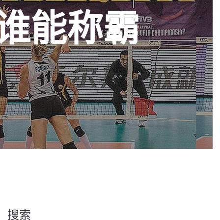
谁能称霸
搜索