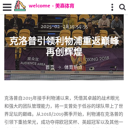
2025-02-28 19:54:55
克洛普引领利物浦重返巅峰
再创辉煌
首页
体育热点
克洛普自2015年接手利物浦以来，凭借其卓越的战术眼光
和强大的团队管理能力，将一支曾处于低谷的球队带上了世
界足坛的巅峰。从2018/2019赛季开始，利物浦在克洛普的
引领下重拾荣光，成功夺得欧冠奖杯、英超冠军以及其他一