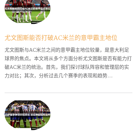
尤文图斯能否打破AC米兰的意甲霸主地位
尤文图斯与AC米兰之间的意甲霸主地位较量，是意大利足
球界的焦点。本文将从多个方面分析尤文图斯是否有能力打
破AC米兰的统治。首先，我们探讨球队阵容和管理层的实
力对比；其次，分析过去几个赛季的表现和趋势...