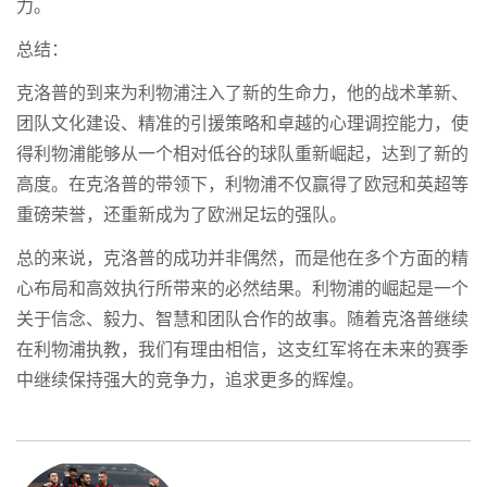
力。
总结：
克洛普的到来为利物浦注入了新的生命力，他的战术革新、
团队文化建设、精准的引援策略和卓越的心理调控能力，使
得利物浦能够从一个相对低谷的球队重新崛起，达到了新的
高度。在克洛普的带领下，利物浦不仅赢得了欧冠和英超等
重磅荣誉，还重新成为了欧洲足坛的强队。
总的来说，克洛普的成功并非偶然，而是他在多个方面的精
心布局和高效执行所带来的必然结果。利物浦的崛起是一个
关于信念、毅力、智慧和团队合作的故事。随着克洛普继续
在利物浦执教，我们有理由相信，这支红军将在未来的赛季
中继续保持强大的竞争力，追求更多的辉煌。