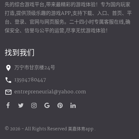
先的综合游戏平台,带来最精彩的游戏体验！专为国内玩家
打造,提供顶级乐趣的游戏APP,支持下载、入口、首页、平
台、登录、官网与网页服务。二十四小时专属客服在线,确
保安全、信誉与公平的运营,尽享无忧游戏体验！
找到我们
万宁市甘京楼24号
13594780447
entrepreneurial@yahoo.com
©
2026
- All Rights Reserved
美嘉体育app
.