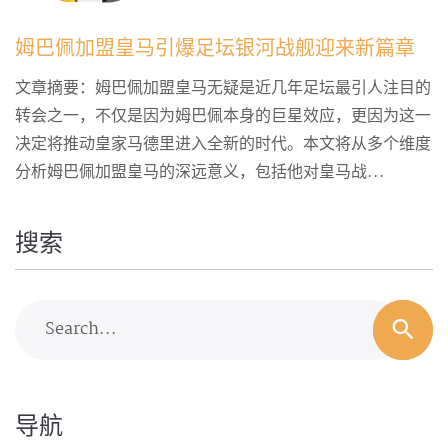
姆巴佩加盟皇马引爆足坛银河战舰迎来新篇章
文章摘要：姆巴佩加盟皇马无疑是近几年足坛最引人注目的
转会之一，不仅是因为姆巴佩本身的巨星效应，更因为这一
决定将推动皇家马德里进入全新的时代。本文将从多个维度
分析姆巴佩加盟皇马的深远意义，包括他对皇马战...
搜索
Search...
导航