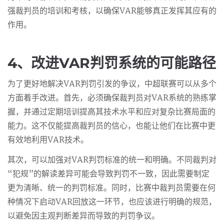
强裁判员的培训和考核，以确保VAR能够真正发挥其应有的
作用。
4、改进VAR判罚系统的可能路径
为了更好地解决VAR判罚引发的争议，中超联赛可以从多个
方面着手改进。首先，必须确保裁判员对VAR系统的熟练掌
握，并通过定期培训提高其技术水平和应对复杂比赛局面的
能力。这不仅能提高裁判员的信心，也能让他们在比赛中更
有效地利用VAR技术。
其次，可以加强对VAR判罚标准的统一和明确。不同裁判对
“犯规”的解读差异可能会导致判罚不一致，因此需要制定
更为清晰、统一的判罚标准。同时，比赛中裁判员需要在何
种情况下启动VAR回放这一环节，也应该进行明确的规范，
以避免因主观判断差异而导致的判罚争议。