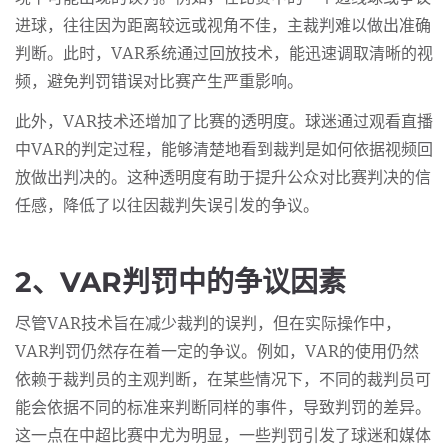
进球，往往因为距离较远或视角不佳，主裁判难以做出准确
判断。此时，VAR系统通过回放技术，能迅速调取清晰的视
频，避免判罚错误对比赛产生严重影响。
此外，VAR技术还增加了比赛的透明度。球迷通过观看直播
中VAR的判定过程，能够清楚地看到裁判是如何依据视频回
放做出判决的。这种透明度有助于提升公众对比赛判决的信
任感，降低了以往因裁判失误引发的争议。
2、VAR判罚中的争议因素
尽管VAR技术旨在减少裁判的误判，但在实际操作中，
VAR判罚仍然存在着一定的争议。例如，VAR的使用仍然
依赖于裁判员的主观判断，在某些情况下，不同的裁判员可
能会依据不同的标准来判断同样的事件，导致判罚的差异。
这一点在中超比赛中尤为明显，一些判罚引发了球迷和媒体