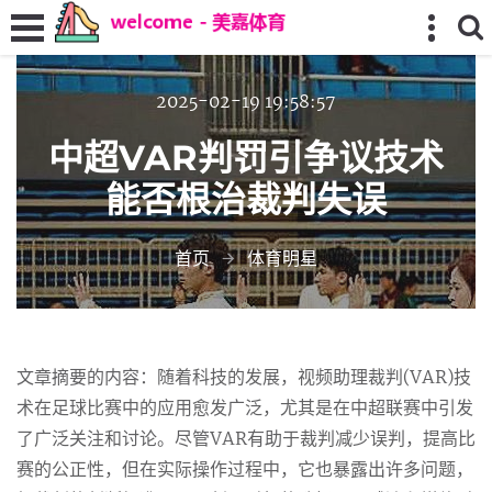
2025-02-19 19:58:57
中超VAR判罚引争议技术
能否根治裁判失误
首页
体育明星
文章摘要的内容：随着科技的发展，视频助理裁判(VAR)技
术在足球比赛中的应用愈发广泛，尤其是在中超联赛中引发
了广泛关注和讨论。尽管VAR有助于裁判减少误判，提高比
赛的公正性，但在实际操作过程中，它也暴露出许多问题，