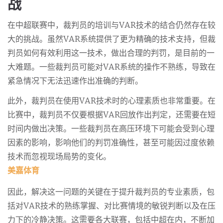
战
在中超联赛中，裁判员的培训与VAR技术的结合仍然存在较
大的挑战。虽然VAR系统提供了更为精确的技术支持，但裁
判员如何有效利用这一技术，做出合理的判罚，是目前的一
大难题。一些裁判员可能对VAR系统的操作不熟练，导致在
紧急情况下无法迅速作出准确的判断。
此外，裁判员在使用VAR技术时的心理素质也非常重要。在
比赛中，裁判员不仅要根据VAR回放作出判定，还需要在短
时间内做出决策。一些裁判员在高压环境下可能会受到心理
因素的影响，影响他们的判罚准确性，甚至可能因过度依赖
技术而忽视现场局势的变化。
美嘉体育
因此，解决这一问题的关键在于提升裁判员的专业素质，包
括对VAR技术的熟练掌握、对比赛情境的敏锐判断以及在压
力下的冷静决策。这需要各大联赛，包括中超在内，不断加