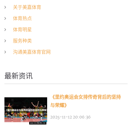
关于美嘉体育
体育热点
体育明星
服务种类
沟通美嘉体育官网
最新资讯
《里约奥运会女排传奇背后的坚持
与荣耀》
2025-11-12 20:06:36