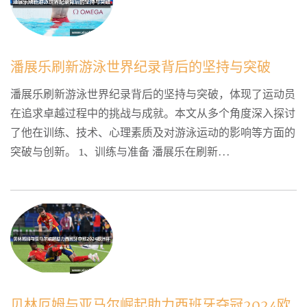
潘展乐刷新游泳世界纪录背后的坚持与突破
潘展乐刷新游泳世界纪录背后的坚持与突破，体现了运动员
在追求卓越过程中的挑战与成就。本文从多个角度深入探讨
了他在训练、技术、心理素质及对游泳运动的影响等方面的
突破与创新。 1、训练与准备 潘展乐在刷新...
贝林厄姆与亚马尔崛起助力西班牙夺冠2024欧