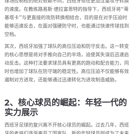
球场控制权的绝对依赖不同，西班牙现在更加注重攻守转换
的速度。在教练路易斯·德拉富恩特的指导下，西班牙将“蒂
基塔卡”与更直接的攻防转换相结合，目的是在对手压迫时
能够迅速反击，在面对强硬防守时，也能通过快速传球找到
空档。
其次，西班牙加强了球队的高位压迫和防守反击。这一转变
的核心思想是将对手推向自己的半场，迫使其失误后迅速启
动反击。这种打法要求球员具有更高的跑动和配合能力，同
时也增加了球队在防守端的稳定性。高位压迫不仅能够有效
遏制对方进攻，还能够通过迅速转化为进攻制造威胁。
2、核心球员的崛起：年轻一代的
实力展示
西班牙足球的复兴离不开核心球员的崛起。过去几年，西班
牙的老将们逐渐离开了国家队，新的年轻球员则成为了未来