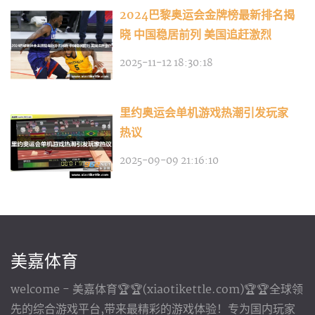
2024巴黎奥运会金牌榜最新排名揭
晓 中国稳居前列 美国追赶激烈
2025-11-12 18:30:18
里约奥运会单机游戏热潮引发玩家
热议
2025-09-09 21:16:10
美嘉体育
welcome - 美嘉体育🏆🏆(xiaotikettle.com)🏆🏆全球领
先的综合游戏平台,带来最精彩的游戏体验！专为国内玩家