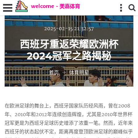
2025-02-15 21:32:57
西班牙重返荣耀欧洲杯
2024冠军之路揭秘
首页
体育明星
在欧洲足球的舞台上，西班牙国家队历经风雨，曾在2008
年、2010年和2012年连续创造辉煌，尤其是2010年世界杯
冠军更是为西班牙足球历史增添了浓重一笔。然而，近年来
西班牙的状态起伏不定，距离再度登顶欧洲足球的巅峰似乎