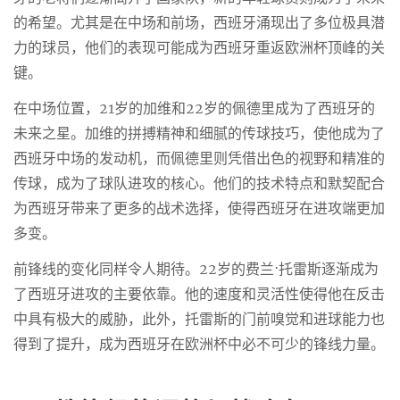
的希望。尤其是在中场和前场，西班牙涌现出了多位极具潜
力的球员，他们的表现可能成为西班牙重返欧洲杯顶峰的关
键。
在中场位置，21岁的加维和22岁的佩德里成为了西班牙的
未来之星。加维的拼搏精神和细腻的传球技巧，使他成为了
西班牙中场的发动机，而佩德里则凭借出色的视野和精准的
传球，成为了球队进攻的核心。他们的技术特点和默契配合
为西班牙带来了更多的战术选择，使得西班牙在进攻端更加
多变。
前锋线的变化同样令人期待。22岁的费兰·托雷斯逐渐成为
了西班牙进攻的主要依靠。他的速度和灵活性使得他在反击
中具有极大的威胁，此外，托雷斯的门前嗅觉和进球能力也
得到了提升，成为西班牙在欧洲杯中必不可少的锋线力量。