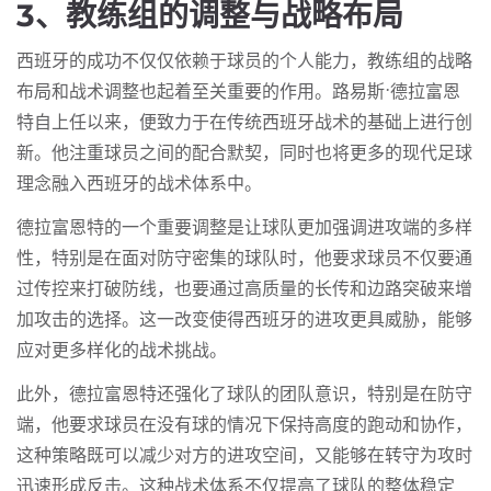
3、教练组的调整与战略布局
西班牙的成功不仅仅依赖于球员的个人能力，教练组的战略
布局和战术调整也起着至关重要的作用。路易斯·德拉富恩
特自上任以来，便致力于在传统西班牙战术的基础上进行创
新。他注重球员之间的配合默契，同时也将更多的现代足球
理念融入西班牙的战术体系中。
德拉富恩特的一个重要调整是让球队更加强调进攻端的多样
性，特别是在面对防守密集的球队时，他要求球员不仅要通
过传控来打破防线，也要通过高质量的长传和边路突破来增
加攻击的选择。这一改变使得西班牙的进攻更具威胁，能够
应对更多样化的战术挑战。
此外，德拉富恩特还强化了球队的团队意识，特别是在防守
端，他要求球员在没有球的情况下保持高度的跑动和协作，
这种策略既可以减少对方的进攻空间，又能够在转守为攻时
迅速形成反击。这种战术体系不仅提高了球队的整体稳定