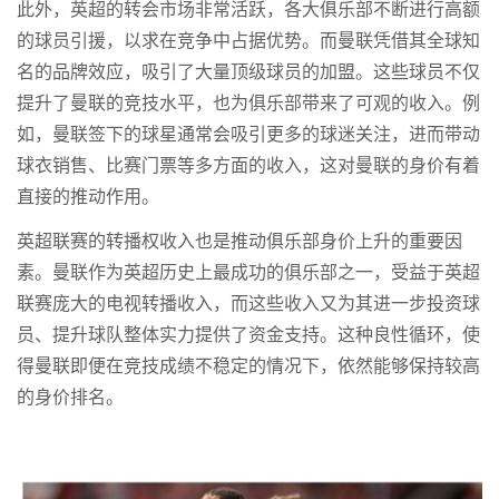
此外，英超的转会市场非常活跃，各大俱乐部不断进行高额
的球员引援，以求在竞争中占据优势。而曼联凭借其全球知
名的品牌效应，吸引了大量顶级球员的加盟。这些球员不仅
提升了曼联的竞技水平，也为俱乐部带来了可观的收入。例
如，曼联签下的球星通常会吸引更多的球迷关注，进而带动
球衣销售、比赛门票等多方面的收入，这对曼联的身价有着
直接的推动作用。
英超联赛的转播权收入也是推动俱乐部身价上升的重要因
素。曼联作为英超历史上最成功的俱乐部之一，受益于英超
联赛庞大的电视转播收入，而这些收入又为其进一步投资球
员、提升球队整体实力提供了资金支持。这种良性循环，使
得曼联即便在竞技成绩不稳定的情况下，依然能够保持较高
的身价排名。