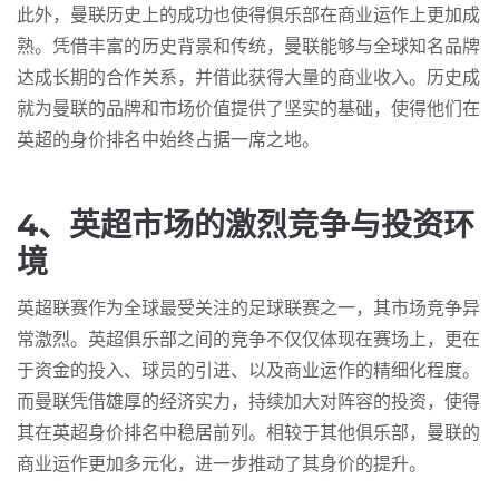
此外，曼联历史上的成功也使得俱乐部在商业运作上更加成
熟。凭借丰富的历史背景和传统，曼联能够与全球知名品牌
达成长期的合作关系，并借此获得大量的商业收入。历史成
就为曼联的品牌和市场价值提供了坚实的基础，使得他们在
英超的身价排名中始终占据一席之地。
4、英超市场的激烈竞争与投资环
境
英超联赛作为全球最受关注的足球联赛之一，其市场竞争异
常激烈。英超俱乐部之间的竞争不仅仅体现在赛场上，更在
于资金的投入、球员的引进、以及商业运作的精细化程度。
而曼联凭借雄厚的经济实力，持续加大对阵容的投资，使得
其在英超身价排名中稳居前列。相较于其他俱乐部，曼联的
商业运作更加多元化，进一步推动了其身价的提升。