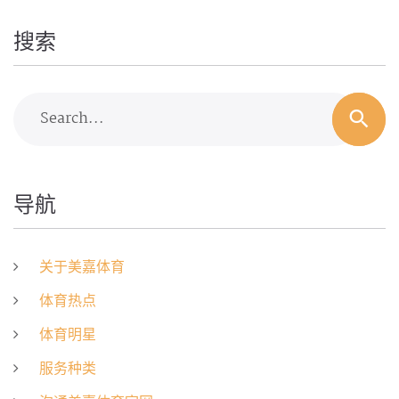
搜索
Search...
导航
关于美嘉体育
体育热点
体育明星
服务种类