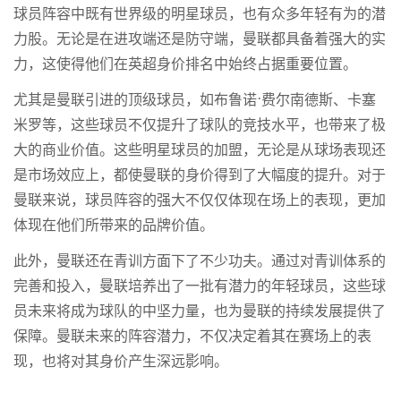
球员阵容中既有世界级的明星球员，也有众多年轻有为的潜
力股。无论是在进攻端还是防守端，曼联都具备着强大的实
力，这使得他们在英超身价排名中始终占据重要位置。
尤其是曼联引进的顶级球员，如布鲁诺·费尔南德斯、卡塞
米罗等，这些球员不仅提升了球队的竞技水平，也带来了极
大的商业价值。这些明星球员的加盟，无论是从球场表现还
是市场效应上，都使曼联的身价得到了大幅度的提升。对于
曼联来说，球员阵容的强大不仅仅体现在场上的表现，更加
体现在他们所带来的品牌价值。
此外，曼联还在青训方面下了不少功夫。通过对青训体系的
完善和投入，曼联培养出了一批有潜力的年轻球员，这些球
员未来将成为球队的中坚力量，也为曼联的持续发展提供了
保障。曼联未来的阵容潜力，不仅决定着其在赛场上的表
现，也将对其身价产生深远影响。