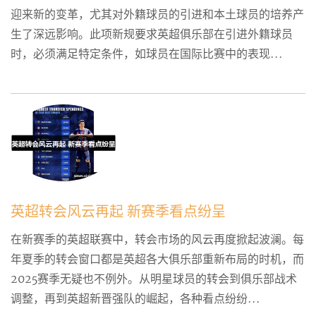
迎来新的变革，尤其对外籍球员的引进和本土球员的培养产
生了深远影响。此项新规要求英超俱乐部在引进外籍球员
时，必须满足特定条件，如球员在国际比赛中的表现...
英超转会风云再起 新赛季看点纷呈
在新赛季的英超联赛中，转会市场的风云再度掀起波澜。每
年夏季的转会窗口都是英超各大俱乐部重新布局的时机，而
2025赛季无疑也不例外。从明星球员的转会到俱乐部战术
调整，再到英超新晋强队的崛起，各种看点纷纷...