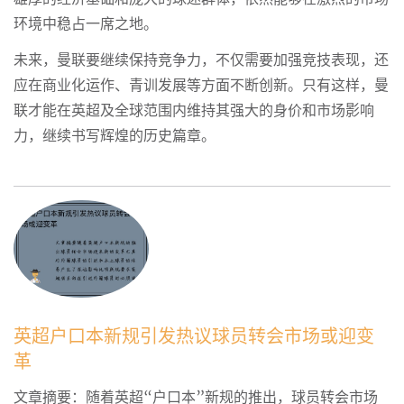
环境中稳占一席之地。
未来，曼联要继续保持竞争力，不仅需要加强竞技表现，还
应在商业化运作、青训发展等方面不断创新。只有这样，曼
联才能在英超及全球范围内维持其强大的身价和市场影响
力，继续书写辉煌的历史篇章。
英超户口本新规引发热议球员转会市场或迎变
革
文章摘要：随着英超“户口本”新规的推出，球员转会市场