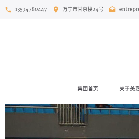
13594780447
万宁市甘京楼24号
entrep
集团首页
关于美