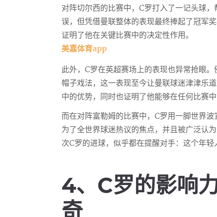
对阵切尔西的比赛中，C罗打入了一记头球，
误，但凭借曼联整体的表现最终捧起了冠军奖
证明了他在关键比赛中的决定性作用。
美嘉体育app
此外，C罗在英超赛场上的表现也异常抢眼。
帽子戏法，这一表现至今让曼联球迷津津乐道
中的优势，同时也证明了他能够在任何比赛中
而在对阵富勒姆的比赛中，C罗用一脚世界波
为了全世界球迷热议的焦点，并且被广泛认为
次C罗的进球，似乎都在提醒对手：这个年轻
4、C罗的影响
奇