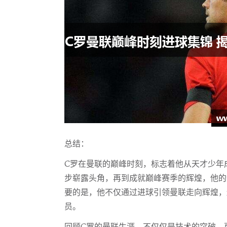
总结：
C罗在曼联的巅峰时刻，标志着他从天才少年
步崭露头角，再到成就巅峰赛季的辉煌，他的
要的是，他不仅通过进球引领曼联走向辉煌，
员。