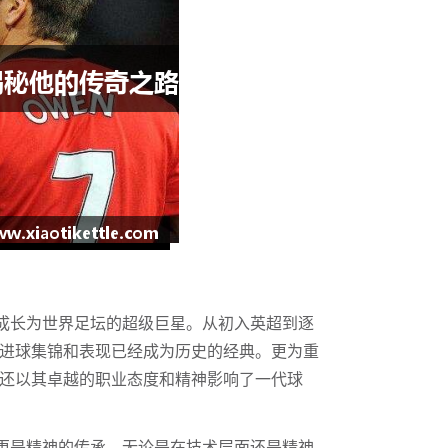
成长为世界足坛的超级巨星。从初入英超到逐
进球集锦和表现已经成为历史的经典。更为重
还以其卓越的职业态度和精神影响了一代球