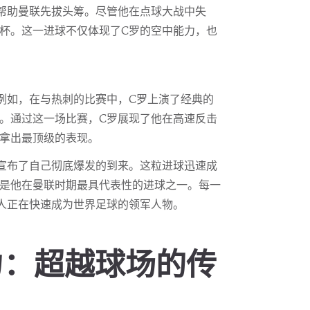
帮助曼联先拔头筹。尽管他在点球大战中失
杯。这一进球不仅体现了C罗的空中能力，也
例如，在与热刺的比赛中，C罗上演了经典的
。通过这一场比赛，C罗展现了他在高速反击
拿出最顶级的表现。
宣布了自己彻底爆发的到来。这粒进球迅速成
是他在曼联时期最具代表性的进球之一。每一
人正在快速成为世界足球的领军人物。
力：超越球场的传