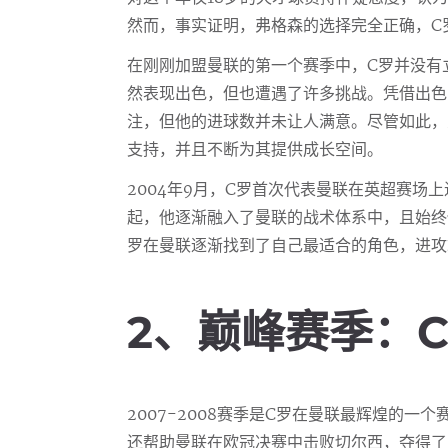
然而，事实证明，弗格森的选择完全正确，C
在刚刚加盟曼联的第一个赛季中，C罗并没有
然表现出色，但也遭遇了许多挑战。凭借出色
注，但他的进球数并未让人满意。尽管如此，
支持，并且不断为其提供成长空间。
2004年9月，C罗首次代表曼联在英超赛场
起，他逐渐融入了曼联的战术体系中，且始终
罗在曼联逐渐找到了自己最适合的角色，进攻
2、巅峰赛季：
2007-2008赛季是C罗在曼联最辉煌的
还帮助曼联在欧冠决赛中击败切尔西，夺得了