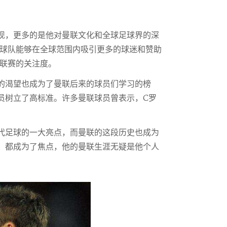
现，更多的是他对曼联文化和全球足球界的深
球队能够在全球范围内吸引更多的球迷和赞助
联赛的关注度。
的渴望也成为了曼联后来的球员们学习的榜
员树立了高标准。许多曼联球员曾表示，C罗
代足球的一大亮点，而曼联的这段历史也成为
，都成为了焦点，他的曼联生涯无疑是他个人