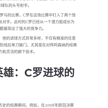
为球队的头号射手。
罗马的比赛，C罗在这场比赛中打入了两个惊
淘汰对手。此时的C罗已经从一个潜力股成长为
都展现出了强大的竞争力。
，他的进球方式异常多样，不仅有精准的任意
防线后单刀破门。尤其是在对阵阿森纳的经典
力和灵活的脚下技术。
英雄：C罗进球的
历史的经典瞬间。例如，在2008年欧冠决赛