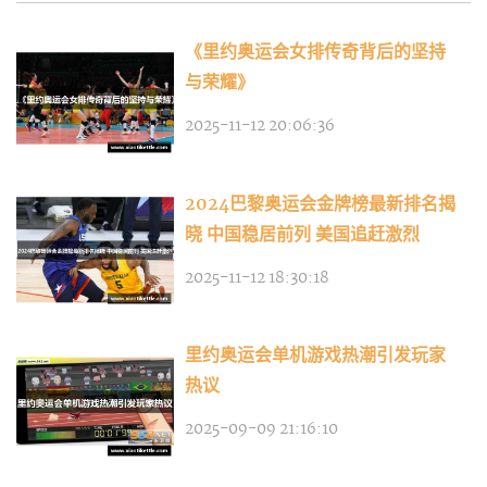
《里约奥运会女排传奇背后的坚持
与荣耀》
2025-11-12 20:06:36
2024巴黎奥运会金牌榜最新排名揭
晓 中国稳居前列 美国追赶激烈
2025-11-12 18:30:18
里约奥运会单机游戏热潮引发玩家
热议
2025-09-09 21:16:10