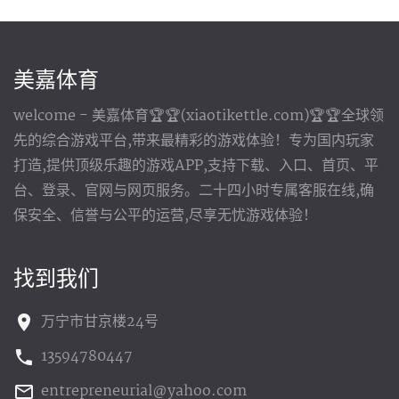
美嘉体育
welcome - 美嘉体育🏆🏆(xiaotikettle.com)🏆🏆全球领
先的综合游戏平台,带来最精彩的游戏体验！专为国内玩家
打造,提供顶级乐趣的游戏APP,支持下载、入口、首页、平
台、登录、官网与网页服务。二十四小时专属客服在线,确
保安全、信誉与公平的运营,尽享无忧游戏体验！
找到我们
万宁市甘京楼24号
13594780447
entrepreneurial@yahoo.com