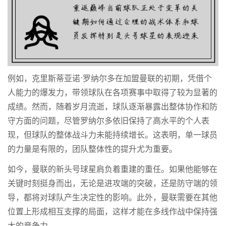
例如，克里斯蒂亚诺·罗纳尔多在加盟曼联的初期，凭借个
人能力的爆发力，带领球队在各项赛事中取得了较为显著的
成绩。然而，随着岁月流逝，球队逐渐暴露出整体协作和防
守方面的问题，尽管罗纳尔多依旧保持了高水平的个人表
现，但球队的整体战斗力未能持续增长。这表明，单一球员
的力量是有限的，团队整体性的提升尤为重要。
如今，曼联的新头号球星肩负着重建的重任。如果他能够在
关键时刻挺身而出，无论是进攻端的突破，还是防守端的领
导，都将对球队产生决定性的影响。此外，曼联需要在其他
位置上形成相互支撑的局面，这样才能在多线作战中保持强