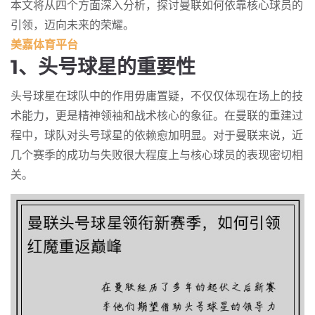
本文将从四个方面深入分析，探讨曼联如何依靠核心球员的
引领，迈向未来的荣耀。
美嘉体育平台
1、头号球星的重要性
头号球星在球队中的作用毋庸置疑，不仅仅体现在场上的技
术能力，更是精神领袖和战术核心的象征。在曼联的重建过
程中，球队对头号球星的依赖愈加明显。对于曼联来说，近
几个赛季的成功与失败很大程度上与核心球员的表现密切相
关。