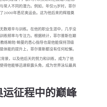
与常人不同的潜力。例如，年仅15岁时，菲尔
了2000年悉尼奥运会。这为他后来的辉煌奠
无数艰辛与训练。在他的职业生涯中，几乎没
训练频率与专注力。根据统计，菲尔普斯在巅
的教练鲍勃·鲍曼的悉心指导也是他能保持顶级
是体能的提升上，菲尔普斯都没有任何松懈。
庭背景，以及他后天的努力和训练，成为了他
使得他能够迅速崭露头角，成为世界泳坛最具
奥运征程中的巅峰