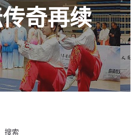
坛传奇再续
搜索