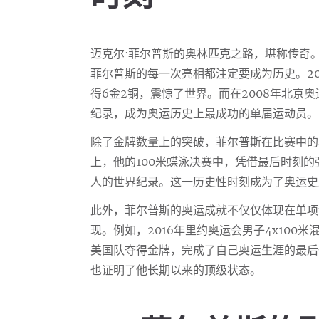
迈克尔·菲尔普斯的奥林匹克之路，堪称传奇。从
菲尔普斯的每一次亮相都注定要成为历史。20
得6金2铜，震惊了世界。而在2008年北京
纪录，成为奥运历史上最成功的单届运动员。
除了金牌数量上的突破，菲尔普斯在比赛中的
上，他的100米蝶泳决赛中，凭借最后时刻
人的世界纪录。这一历史性时刻成为了奥运史
此外，菲尔普斯的奥运成就不仅仅体现在单项
现。例如，2016年里约奥运会男子4x100
美国队夺得金牌，完成了自己奥运生涯的最后
也证明了他长期以来的顶级状态。