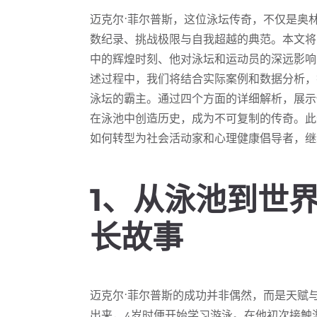
迈克尔·菲尔普斯，这位泳坛传奇，不仅是奥
数纪录、挑战极限与自我超越的典范。本文将
中的辉煌时刻、他对泳坛和运动员的深远影响
述过程中，我们将结合实际案例和数据分析，
泳坛的霸主。通过四个方面的详细解析，展示
在泳池中创造历史，成为不可复制的传奇。此
如何转型为社会活动家和心理健康倡导者，继
1、从泳池到世
长故事
迈克尔·菲尔普斯的成功并非偶然，而是天赋
出来，4岁时便开始学习游泳。在他初次接触