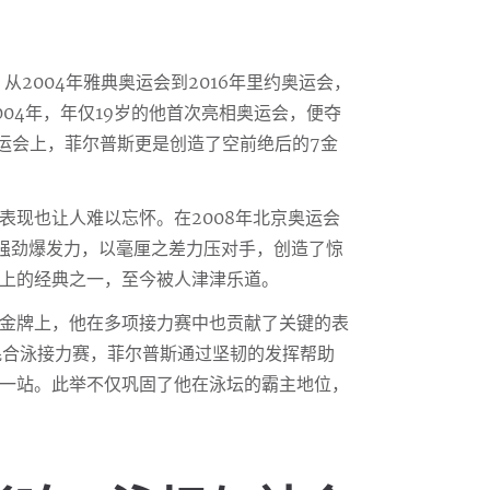
2004年雅典奥运会到2016年里约奥运会，
04年，年仅19岁的他首次亮相奥运会，便夺
奥运会上，菲尔普斯更是创造了空前绝后的7金
表现也让人难以忘怀。在2008年北京奥运会
的强劲爆发力，以毫厘之差力压对手，创造了惊
上的经典之一，至今被人津津乐道。
金牌上，他在多项接力赛中也贡献了关键的表
米混合泳接力赛，菲尔普斯通过坚韧的发挥帮助
一站。此举不仅巩固了他在泳坛的霸主地位，