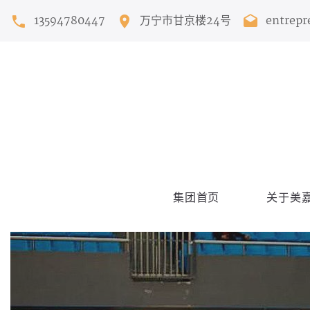
13594780447
万宁市甘京楼24号
entrep
集团首页
关于美