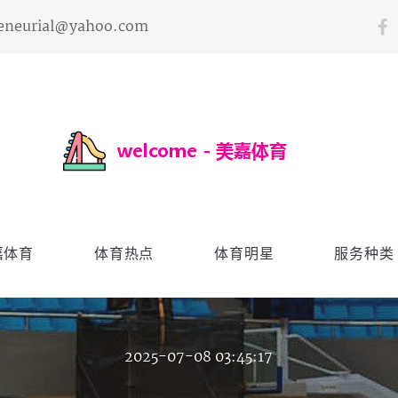
reneurial@yahoo.com
嘉体育
体育热点
体育明星
服务种类
2025-07-08 03:45:17