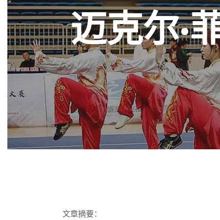
迈克尔·
文章摘要：