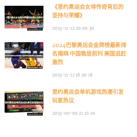
《里约奥运会女排传奇背后的
坚持与荣耀》
2025-11-12 20:06:36
2024巴黎奥运会金牌榜最新排
名揭晓 中国稳居前列 美国追赶
激烈
2025-11-12 18:30:18
里约奥运会单机游戏热潮引发
玩家热议
2025-09-09 21:16:10