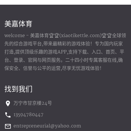
美嘉体育
welcome - 美嘉体育🏆🏆(xiaotikettle.com)🏆🏆全球领
先的综合游戏平台,带来最精彩的游戏体验！专为国内玩家
打造,提供顶级乐趣的游戏APP,支持下载、入口、首页、平
台、登录、官网与网页服务。二十四小时专属客服在线,确
保安全、信誉与公平的运营,尽享无忧游戏体验！
找到我们
万宁市甘京楼24号
13594780447
entrepreneurial@yahoo.com