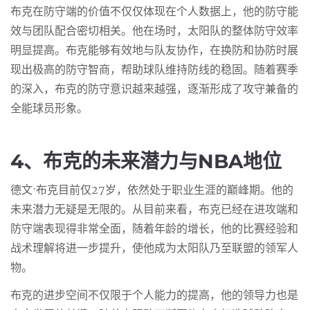
布克在防守端的价值不仅仅体现在个人数据上，他的防守能
效与团队配合密切相关。他在场时，太阳队的整体防守效率
明显提高。布克能够有效地与队友协作，在换防和协防时展
现出极高的防守智商，帮助球队维持防线的稳固。随着赛季
的深入，布克的防守意识越来越强，逐渐形成了攻守兼备的
全能球员形象。
4、布克的未来潜力与NBA地位
德文·布克目前仅27岁，依然处于职业生涯的巅峰期。他的
未来潜力无疑是无限的。从目前来看，布克已经在进攻端和
防守端表现得非常全面，随着年龄的增长，他的比赛经验和
战术理解将进一步提升，使他成为太阳队乃至联盟的领军人
物。
布克的进步空间不仅限于个人能力的提高，他的领导力也是