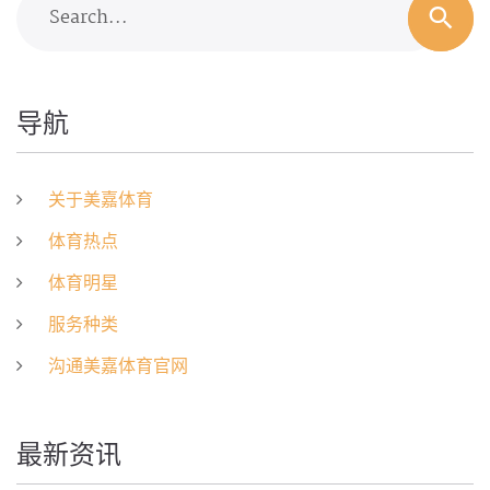
Search...
导航
关于美嘉体育
体育热点
体育明星
服务种类
沟通美嘉体育官网
最新资讯