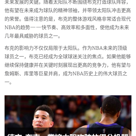
未来发展的关键。随着太阳队不断围绕布克打造球队阵容，
他有望在未来成为球队的精神领袖，并带领太阳队冲击更高
的荣誉。值得注意的是，布克的整体游戏风格非常适合现代
NBA的趋势——快节奏、高效率和多面性，使他成为未来
几年最具威胁的球员之一。
布克的影响力不仅仅局限于太阳队。作为NBA未来的顶级
球员之一，布克已经成为全球球迷关注的焦点。如果他能够
继续保持健康并在关键时刻展现出更高的竞争力，他有望与
詹姆斯、库里等巨星并肩，成为NBA历史上的伟大球员之
一。