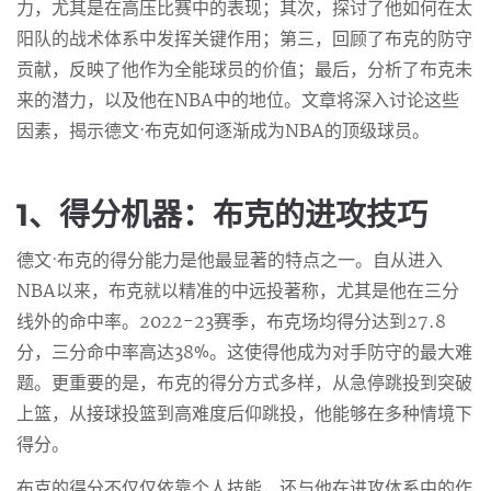
力，尤其是在高压比赛中的表现；其次，探讨了他如何在太
阳队的战术体系中发挥关键作用；第三，回顾了布克的防守
贡献，反映了他作为全能球员的价值；最后，分析了布克未
来的潜力，以及他在NBA中的地位。文章将深入讨论这些
因素，揭示德文·布克如何逐渐成为NBA的顶级球员。
1、得分机器：布克的进攻技巧
德文·布克的得分能力是他最显著的特点之一。自从进入
NBA以来，布克就以精准的中远投著称，尤其是他在三分
线外的命中率。2022-23赛季，布克场均得分达到27.8
分，三分命中率高达38%。这使得他成为对手防守的最大难
题。更重要的是，布克的得分方式多样，从急停跳投到突破
上篮，从接球投篮到高难度后仰跳投，他能够在多种情境下
得分。
布克的得分不仅仅依靠个人技能，还与他在进攻体系中的作