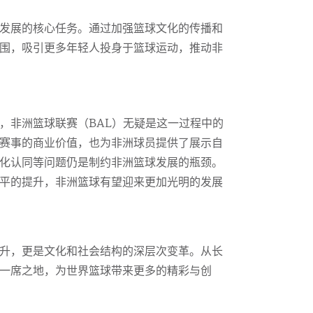
发展的核心任务。通过加强篮球文化的传播和
围，吸引更多年轻人投身于篮球运动，推动非
，非洲篮球联赛（BAL）无疑是这一过程中的
赛事的商业价值，也为非洲球员提供了展示自
化认同等问题仍是制约非洲篮球发展的瓶颈。
平的提升，非洲篮球有望迎来更加光明的发展
升，更是文化和社会结构的深层次变革。从长
一席之地，为世界篮球带来更多的精彩与创