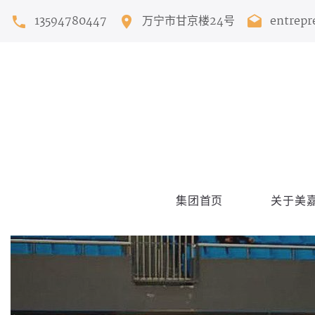
13594780447
万宁市甘京楼24号
entrep
集团首页
关于美