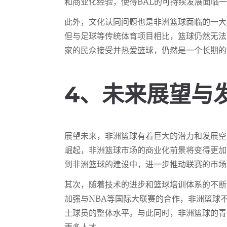
和商业化经验，使得BAL的可持续发展面临
此外，文化认同问题也是非洲篮球面临的一大
但与足球等传统体育项目相比，篮球仍然无法
家的民众接受并热爱篮球，仍然是一个长期的
4、未来展望与
展望未来，非洲篮球有着巨大的潜力和发展空
崛起，非洲篮球市场的商业化前景将变得更加
到非洲篮球的建设中，进一步推动联赛的市场
其次，随着技术的进步和篮球培训体系的不断
加强与NBA等国际大联赛的合作，非洲篮球
土球员的整体水平。与此同时，非洲篮球的青