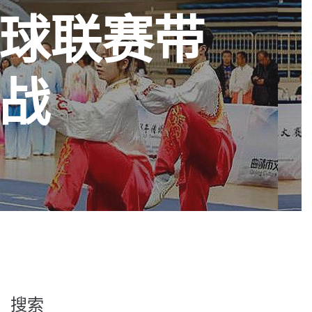
球联赛带
战
搜索