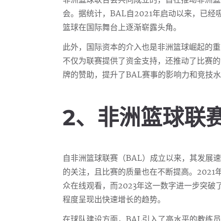
非洲篮球联合会共同成立的，旨在推动非洲篮
会。据统计，BAL自2021年启动以来，已
篮球在国际舞台上逐渐崭露头角。
此外，国际资本的介入也是非洲篮球崛起的重
不仅为联赛提供了资金支持，还推动了比赛的
牌的赞助，提升了BAL赛事的影响力和竞技
2、非洲篮球联
自非洲篮球联赛（BAL）成立以来，其发展
的关注，且比赛的质量也在不断提高。2021年
众在线观看，而2023年这一数字进一步突破
程度呈现出快速增长的趋势。
在球队建设方面，BAL引入了高水平的教练