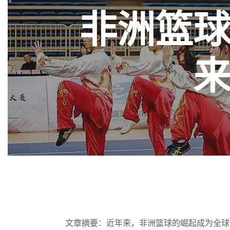
非洲篮
文章摘要：近年来，非洲篮球的崛起成为全球