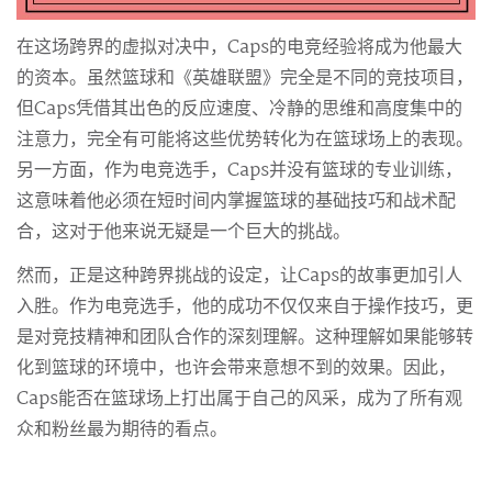
在这场跨界的虚拟对决中，Caps的电竞经验将成为他最大
的资本。虽然篮球和《英雄联盟》完全是不同的竞技项目，
但Caps凭借其出色的反应速度、冷静的思维和高度集中的
注意力，完全有可能将这些优势转化为在篮球场上的表现。
另一方面，作为电竞选手，Caps并没有篮球的专业训练，
这意味着他必须在短时间内掌握篮球的基础技巧和战术配
合，这对于他来说无疑是一个巨大的挑战。
然而，正是这种跨界挑战的设定，让Caps的故事更加引人
入胜。作为电竞选手，他的成功不仅仅来自于操作技巧，更
是对竞技精神和团队合作的深刻理解。这种理解如果能够转
化到篮球的环境中，也许会带来意想不到的效果。因此，
Caps能否在篮球场上打出属于自己的风采，成为了所有观
众和粉丝最为期待的看点。