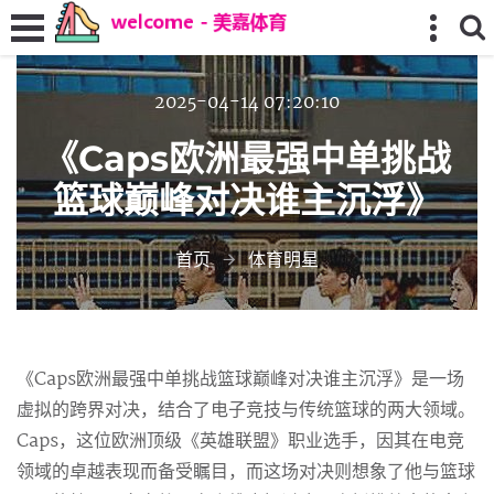
2025-04-14 07:20:10
《Caps欧洲最强中单挑战
篮球巅峰对决谁主沉浮》
首页
体育明星
《Caps欧洲最强中单挑战篮球巅峰对决谁主沉浮》是一场
虚拟的跨界对决，结合了电子竞技与传统篮球的两大领域。
Caps，这位欧洲顶级《英雄联盟》职业选手，因其在电竞
领域的卓越表现而备受瞩目，而这场对决则想象了他与篮球