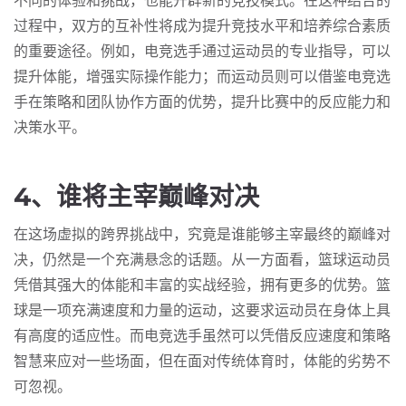
不同的体验和挑战，也能开辟新的竞技模式。在这种结合的
过程中，双方的互补性将成为提升竞技水平和培养综合素质
的重要途径。例如，电竞选手通过运动员的专业指导，可以
提升体能，增强实际操作能力；而运动员则可以借鉴电竞选
手在策略和团队协作方面的优势，提升比赛中的反应能力和
决策水平。
4、谁将主宰巅峰对决
在这场虚拟的跨界挑战中，究竟是谁能够主宰最终的巅峰对
决，仍然是一个充满悬念的话题。从一方面看，篮球运动员
凭借其强大的体能和丰富的实战经验，拥有更多的优势。篮
球是一项充满速度和力量的运动，这要求运动员在身体上具
有高度的适应性。而电竞选手虽然可以凭借反应速度和策略
智慧来应对一些场面，但在面对传统体育时，体能的劣势不
可忽视。