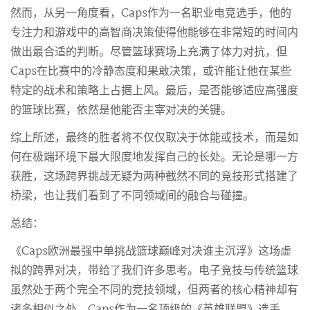
然而，从另一角度看，Caps作为一名职业电竞选手，他的
专注力和游戏中的高智商决策使得他能够在非常短的时间内
做出最合适的判断。尽管篮球赛场上充满了体力对抗，但
Caps在比赛中的冷静态度和果敢决策，或许能让他在某些
特定的战术和策略上占据上风。最后，是否能够适应高强度
的篮球比赛，依然是他能否主宰对决的关键。
综上所述，最终的胜者将不仅仅取决于体能或技术，而是如
何在极端环境下最大限度地发挥自己的长处。无论是哪一方
获胜，这场跨界挑战无疑为两种截然不同的竞技形式搭建了
桥梁，也让我们看到了不同领域间的融合与碰撞。
总结：
《Caps欧洲最强中单挑战篮球巅峰对决谁主沉浮》这场虚
拟的跨界对决，带给了我们许多思考。电子竞技与传统篮球
虽然处于两个完全不同的竞技领域，但两者的核心精神却有
诸多相似之处。Caps作为一名顶级的《英雄联盟》选手，