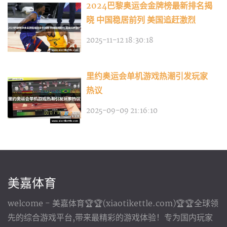
2024巴黎奥运会金牌榜最新排名揭
晓 中国稳居前列 美国追赶激烈
2025-11-12 18:30:18
里约奥运会单机游戏热潮引发玩家
热议
2025-09-09 21:16:10
美嘉体育
welcome - 美嘉体育🏆🏆(xiaotikettle.com)🏆🏆全球领
先的综合游戏平台,带来最精彩的游戏体验！专为国内玩家