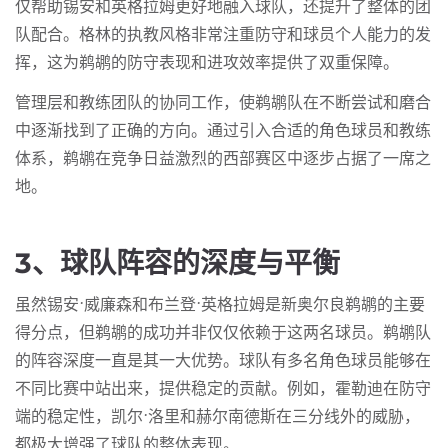
仅帮助锡安和英格拉姆更好地融入球队，还提升了整体的团
队配合。格林的执教风格非常注重防守和球员个人能力的发
挥，这为鹈鹕的防守表现和进攻效率提供了双重保障。
管理层和教练团队的协同工作，使鹈鹕队在不断尝试和磨合
中逐渐找到了正确的方向。通过引入合适的角色球员和教练
体系，鹈鹕在竞争日益激烈的西部赛区中逐步占据了一席之
地。
3、球队阵容的深度与平衡
虽然锡安·威廉森和布兰登·英格拉姆是新奥尔良鹈鹕的主要
得分点，但鹈鹕的成功并非仅仅依赖于这两名球员。鹈鹕队
的阵容深度一直是其一大优势。球队有多名角色球员能够在
不同比赛中站出来，提供稳定的贡献。例如，霍勒迪在防守
端的稳定性，凯尔·洛里和赫尔南德斯在三分线外的威胁，
都极大增强了球队的整体表现。