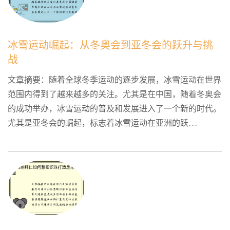
冰雪运动崛起：从冬奥会到亚冬会的跃升与挑
战
文章摘要：随着全球冬季运动的逐步发展，冰雪运动在世界
范围内得到了越来越多的关注。尤其是在中国，随着冬奥会
的成功举办，冰雪运动的普及和发展进入了一个新的时代。
尤其是亚冬会的崛起，标志着冰雪运动在亚洲的跃...