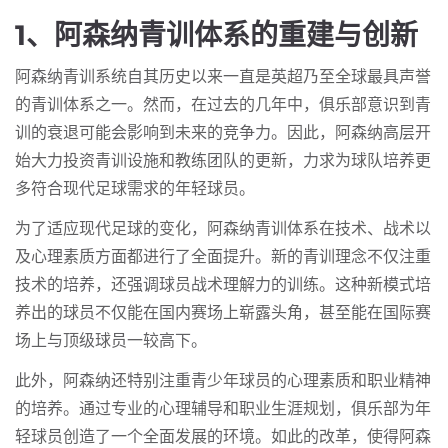
1、阿森纳青训体系的重建与创新
阿森纳青训系统自其历史以来一直是英超乃至全球最具声誉
的青训体系之一。然而，在过去的几年中，俱乐部意识到青
训的衰退可能会影响到未来的竞争力。因此，阿森纳高层开
始大力投资青训设施和教练团队的更新，力求为球队培养更
多符合现代足球需求的年轻球员。
为了适应现代足球的变化，阿森纳青训体系在技术、战术以
及心理素质方面都进行了全面提升。新的青训理念不仅注重
技术的培养，还强调球员战术理解力的训练。这种新模式培
养出的球员不仅能在国内赛场上崭露头角，甚至能在国际赛
场上与顶级球员一较高下。
此外，阿森纳还特别注重青少年球员的心理素质和职业精神
的培养。通过专业的心理辅导和职业生涯规划，俱乐部为年
轻球员创造了一个全面发展的环境。如此的改革，使得阿森