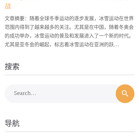
战
文章摘要：随着全球冬季运动的逐步发展，冰雪运动在世界
范围内得到了越来越多的关注。尤其是在中国，随着冬奥会
的成功举办，冰雪运动的普及和发展进入了一个新的时代。
尤其是亚冬会的崛起，标志着冰雪运动在亚洲的跃...
搜索
Search...
导航