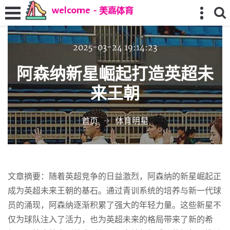
2025-03-24 19:14:23
阿森纳新星崛起打造英超未
来王朝
首页
体育明星
文章摘要：随着英超竞争的日益激烈，阿森纳的新星崛起正
成为英超未来王朝的基石。通过青训系统的培养与新一代球
员的涌现，阿森纳逐渐积累了强大的年轻力量。这些新星不
仅为球队注入了活力，也为英超未来的格局带来了新的希