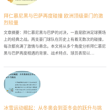
拜仁慕尼黑与巴萨再度碰撞 欧洲顶级豪门的激
烈较量
文章摘要：拜仁慕尼黑与巴萨的对决，一直是欧洲足球赛场
上的经典之战。两支豪门球队在历史上有着无数次的碰撞，
每次都充满了激情与悬念。本文将从多个角度分析拜仁慕尼
黑与巴萨再度相遇的背景、战术特点、球员表现以...
冰雪运动崛起：从冬奥会到亚冬会的跃升与挑