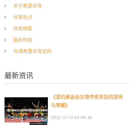
关于美嘉体育
体育热点
体育明星
服务种类
沟通美嘉体育官网
最新资讯
《里约奥运会女排传奇背后的坚持
与荣耀》
2025-11-12 20:06:36