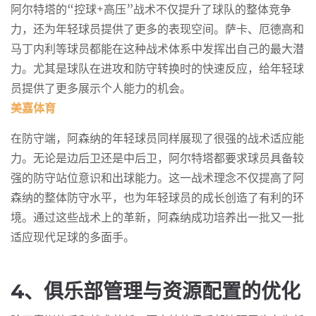
阿尔特塔的“控球+高压”战术不仅提升了球队的整体竞争
力，还为年轻球员提供了更多的表现空间。萨卡、厄德高和
马丁内利等球员都能在这种战术体系中发挥出自己的最大潜
力。尤其是球队在进攻和防守转换时的快速反应，给年轻球
员提供了更多展示个人能力的机会。
美嘉体育
在防守端，阿森纳的年轻球员同样展现了很强的战术适应能
力。无论是边后卫还是中后卫，阿尔特塔都要求球员具备较
强的防守站位意识和出球能力。这一战术理念不仅提高了阿
森纳的整体防守水平，也为年轻球员的成长创造了有利的环
境。通过这些战术上的革新，阿森纳成功培养出一批又一批
适应现代足球的多面手。
4、俱乐部管理与资源配置的优化