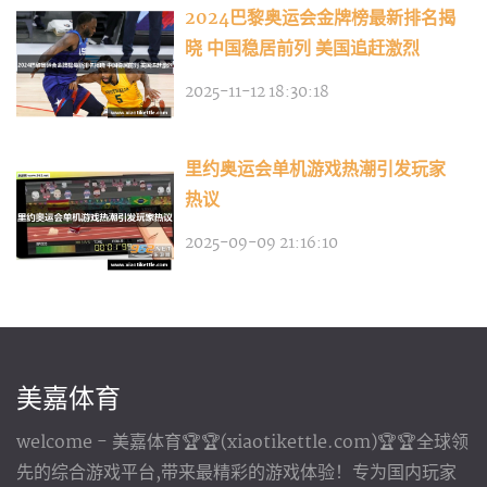
2024巴黎奥运会金牌榜最新排名揭
晓 中国稳居前列 美国追赶激烈
2025-11-12 18:30:18
里约奥运会单机游戏热潮引发玩家
热议
2025-09-09 21:16:10
美嘉体育
welcome - 美嘉体育🏆🏆(xiaotikettle.com)🏆🏆全球领
先的综合游戏平台,带来最精彩的游戏体验！专为国内玩家