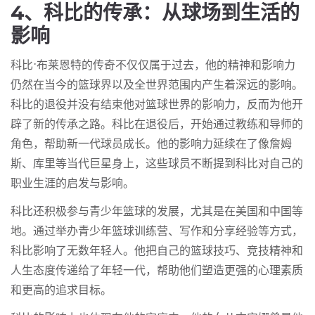
4、科比的传承：从球场到生活的
影响
科比·布莱恩特的传奇不仅仅属于过去，他的精神和影响力
仍然在当今的篮球界以及全世界范围内产生着深远的影响。
科比的退役并没有结束他对篮球世界的影响力，反而为他开
辟了新的传承之路。科比在退役后，开始通过教练和导师的
角色，帮助新一代球员成长。他的影响力延续在了像詹姆
斯、库里等当代巨星身上，这些球员不断提到科比对自己的
职业生涯的启发与影响。
科比还积极参与青少年篮球的发展，尤其是在美国和中国等
地。通过举办青少年篮球训练营、写作和分享经验等方式，
科比影响了无数年轻人。他把自己的篮球技巧、竞技精神和
人生态度传递给了年轻一代，帮助他们塑造更强的心理素质
和更高的追求目标。