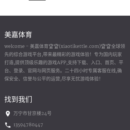
美嘉体育
welcome - 美嘉体育🏆🏆(xiaotikettle.com)🏆🏆全球领
先的综合游戏平台,带来最精彩的游戏体验！专为国内玩家
打造,提供顶级乐趣的游戏APP,支持下载、入口、首页、平
台、登录、官网与网页服务。二十四小时专属客服在线,确
保安全、信誉与公平的运营,尽享无忧游戏体验！
找到我们
万宁市甘京楼24号
13594780447