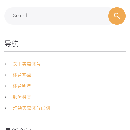
Search...
导航
关于美嘉体育
体育热点
体育明星
服务种类
沟通美嘉体育官网