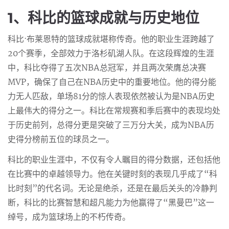
1、科比的篮球成就与历史地位
科比·布莱恩特的篮球成就堪称传奇。他的职业生涯跨越了
20个赛季，全部效力于洛杉矶湖人队。在这段辉煌的生涯
中，科比夺得了五次NBA总冠军，并且两次荣膺总决赛
MVP，确保了自己在NBA历史中的重要地位。他的得分能
力无人匹敌，单场81分的惊人表现依然被认为是NBA历史
上最伟大的得分之一。科比在常规赛和季后赛中的表现均处
于历史前列，总得分更是突破了三万分大关，成为NBA历
史得分榜前五位的球员之一。
科比的职业生涯中，不仅有令人瞩目的得分数据，还包括他
在比赛中的卓越领导力。他在关键时刻的表现几乎成了“科
比时刻”的代名词。无论是绝杀，还是在最后关头的冷静判
断，科比的比赛智慧和超凡能力为他赢得了“黑曼巴”这一
绰号，成为篮球场上的不朽传奇。