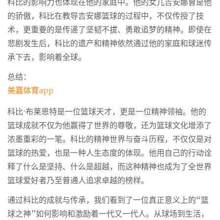
科比的影响力也体现在他的家庭中。他的女儿吉安娜曾是他
的骄傲，科比在教导吉安娜篮球的过程中，不仅传授了技
术，更重要的是传递了坚韧不拔、勇敢追梦的精神。即使在
悲剧发生后，科比的遗产和精神依然通过他的家庭和球迷传
承下去，影响着全球。
总结：
美嘉体育app
科比·布莱恩特是一位篮球天才，更是一位精神领袖。他的
篮球成就不仅为他赢得了世界的尊敬，还为篮球文化增添了
浓墨重彩的一笔。科比的精神世界与奋斗历程，不仅仅是对
篮球的热爱，也是一种人生态度的体现。他用自己的行动诠
释了什么是坚持、什么是超越，而这种精神也成为了全世界
篮球爱好者乃至普通人追求卓越的榜样。
通过科比的成就与传承，我们看到了一位真正意义上的“篮
球之神”如何影响和激励着一代又一代人。从球场到生活，