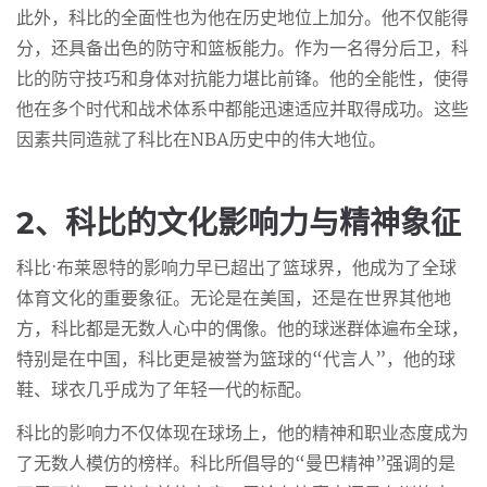
此外，科比的全面性也为他在历史地位上加分。他不仅能得
分，还具备出色的防守和篮板能力。作为一名得分后卫，科
比的防守技巧和身体对抗能力堪比前锋。他的全能性，使得
他在多个时代和战术体系中都能迅速适应并取得成功。这些
因素共同造就了科比在NBA历史中的伟大地位。
2、科比的文化影响力与精神象征
科比·布莱恩特的影响力早已超出了篮球界，他成为了全球
体育文化的重要象征。无论是在美国，还是在世界其他地
方，科比都是无数人心中的偶像。他的球迷群体遍布全球，
特别是在中国，科比更是被誉为篮球的“代言人”，他的球
鞋、球衣几乎成为了年轻一代的标配。
科比的影响力不仅体现在球场上，他的精神和职业态度成为
了无数人模仿的榜样。科比所倡导的“曼巴精神”强调的是